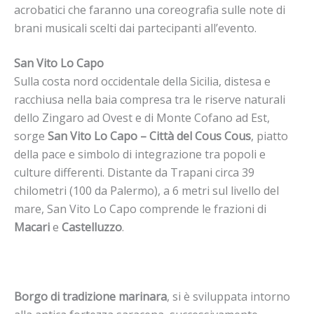
acrobatici che faranno una coreografia sulle note di
brani musicali scelti dai partecipanti all’evento.
San Vito Lo Capo
Sulla costa nord occidentale della Sicilia, distesa e
racchiusa nella baia compresa tra le riserve naturali
dello Zingaro ad Ovest e di Monte Cofano ad Est,
sorge
San Vito Lo Capo – Città del Cous Cous
, piatto
della pace e simbolo di integrazione tra popoli e
culture differenti. Distante da Trapani circa 39
chilometri (100 da Palermo), a 6 metri sul livello del
mare, San Vito Lo Capo comprende le frazioni di
Macari
e
Castelluzzo
.
Borgo di tradizione marinara
, si è sviluppata intorno