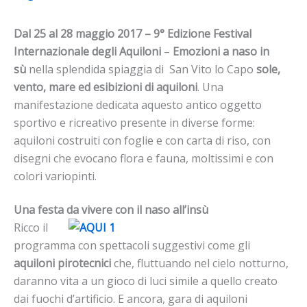
Dal 25 al 28 maggio 2017 – 9° Edizione Festival
Internazionale degli Aquiloni
–
Emozioni a naso in
sù
nella splendida spiaggia di San Vito lo Capo
sole,
vento, mare ed esibizioni di aquiloni
. Una
manifestazione dedicata aquesto antico oggetto
sportivo e ricreativo presente in diverse forme:
aquiloni costruiti con foglie e con carta di riso, con
disegni che evocano flora e fauna, moltissimi e con
colori variopinti.
Una festa da vivere con il naso all’insù
Ricco il
programma con spettacoli suggestivi come gli
aquiloni pirotecnici
che, fluttuando nel cielo notturno,
daranno vita a un gioco di luci simile a quello creato
dai fuochi d’artificio. E ancora, gara di aquiloni