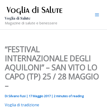
Vai
al
contenuto
Voglia di Salute
Magazine di salute e benessere
“FESTIVAL
INTERNAZIONALE DEGLI
AQUILONI” – SAN VITO LO
CAPO (TP) 25 / 28 MAGGIO
–
Di
Silvano Fusi
|
17 Maggio 2017
|
2 minutes of reading
Voglia di tradizione