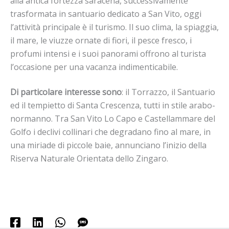
alla antica fortezza saracena, successivamente
trasformata in santuario dedicato a San Vito, oggi
l’attività principale è il turismo. Il suo clima, la spiaggia,
il mare, le viuzze ornate di fiori, il pesce fresco, i
profumi intensi e i suoi panorami offrono al turista
l’occasione per una vacanza indimenticabile.
Di particolare interesse sono
: il Torrazzo, il Santuario
ed il tempietto di Santa Crescenza, tutti in stile arabo-
normanno. Tra San Vito Lo Capo e Castellammare del
Golfo i declivi collinari che degradano fino al mare, in
una miriade di piccole baie, annunciano l’inizio della
Riserva Naturale Orientata dello Zingaro.