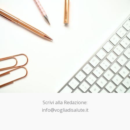
Scrivi alla Redazione:
info@vogliadisalute.it