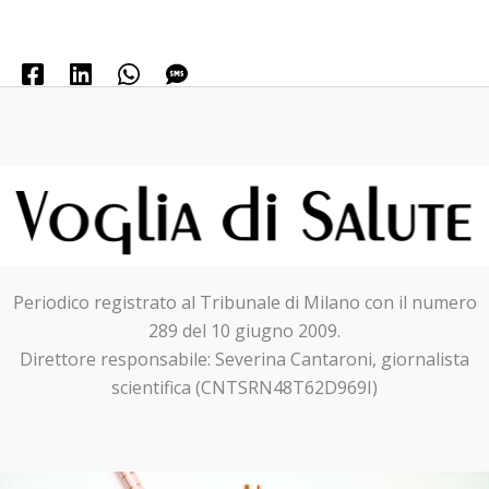
Periodico registrato al Tribunale di Milano con il numero
289 del 10 giugno 2009.
Direttore responsabile: Severina Cantaroni, giornalista
scientifica (CNTSRN48T62D969I)