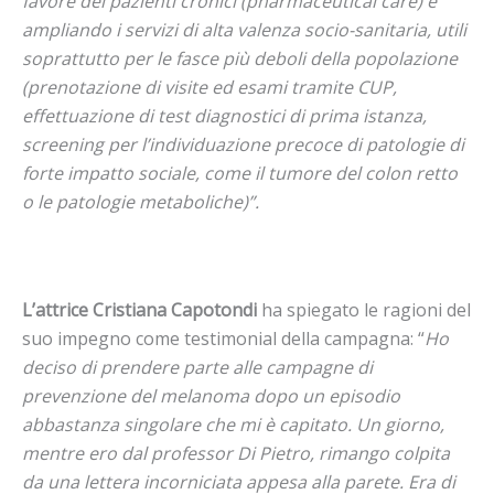
favore dei pazienti cronici (pharmaceutical care) e
ampliando i servizi di alta valenza socio-sanitaria, utili
soprattutto per le fasce più deboli della popolazione
(prenotazione di visite ed esami tramite CUP,
effettuazione di test diagnostici di prima istanza,
screening per l’individuazione precoce di patologie di
forte impatto sociale, come il tumore del colon retto
o le patologie metaboliche)”.
L’attrice Cristiana Capotondi
ha spiegato le ragioni del
suo impegno come testimonial della campagna: “
Ho
deciso di prendere parte alle campagne di
prevenzione del melanoma dopo un episodio
abbastanza singolare che mi è capitato. Un giorno,
mentre ero dal professor Di Pietro, rimango colpita
da una lettera incorniciata appesa alla parete. Era di