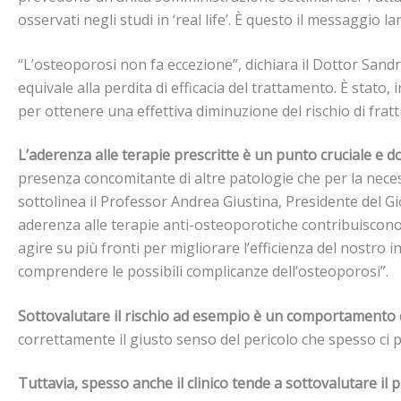
osservati negli studi in ‘real life’. È questo il messaggi
“L’osteoporosi non fa eccezione”, dichiara il Dottor Sand
equivale alla perdita di efficacia del trattamento. È stato
per ottenere una effettiva diminuzione del rischio di frat
L’aderenza alle terapie prescritte è un punto cruciale e d
presenza concomitante di altre patologie che per la nece
sottolinea il Professor Andrea Giustina, Presidente del Gi
aderenza alle terapie anti-osteoporotiche contribuiscono va
agire su più fronti per migliorare l’efficienza del nostro 
comprendere le possibili complicanze dell’osteoporosi”.
Sottovalutare il rischio ad esempio è un comportamento c
correttamente il giusto senso del pericolo che spesso ci po
Tuttavia, spesso anche il clinico tende a sottovalutare il