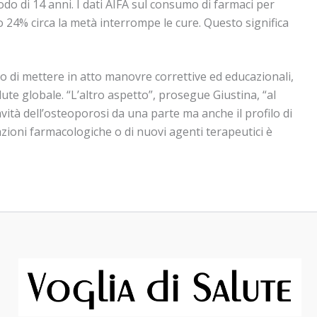
do di 14 anni. I dati AIFA sul consumo di farmaci per
to 24% circa la metà interrompe le cure. Questo significa
o di mettere in atto manovre correttive ed educazionali,
te globale. “L’altro aspetto”, prosegue Giustina, “al
vità dell’osteoporosi da una parte ma anche il profilo di
lazioni farmacologiche o di nuovi agenti terapeutici è