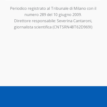
Periodico registrato al Tribunale di Milano con il
numero 289 del 10 giugno 2009.
Direttore responsabile: Severina Cantaroni,
giornalista scientifica (CNTSRN48T62D969I)