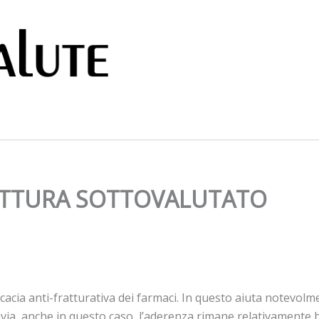
RATTURA SOTTOVALUTATO
ficacia anti-fratturativa dei farmaci. In questo aiuta notevolm
ia, anche in questo caso, l’aderenza rimane relativamente 