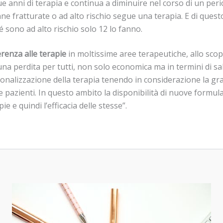
anni di terapia e continua a diminuire nel corso di un perio
onne fratturate o ad alto rischio segue una terapia. E di ques
sono ad alto rischio solo 12 lo fanno.
renza alle terapie
in moltissime aree terapeutiche, allo scop
perdita per tutti, non solo economica ma in termini di salu
rsonalizzazione della terapia tenendo in considerazione la gra
elle pazienti. In questo ambito la disponibilità di nuove formu
e e quindi l’efficacia delle stesse”.