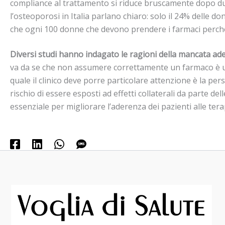
compliance al trattamento si riduce bruscamente dopo due 
l’osteoporosi in Italia parlano chiaro: solo il 24% delle d
che ogni 100 donne che devono prendere i farmaci perché 
Diversi studi hanno indagato le ragioni della mancata ade
va da se che non assumere correttamente un farmaco è una 
quale il clinico deve porre particolare attenzione è la pe
rischio di essere esposti ad effetti collaterali da parte d
essenziale per migliorare l’aderenza dei pazienti alle terapi