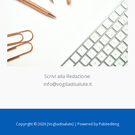
Scrivi alla Redazione:
info@vogliadisalute.it
Copyright © 2026 [Vogliadisalute] | Powered by Publiediting