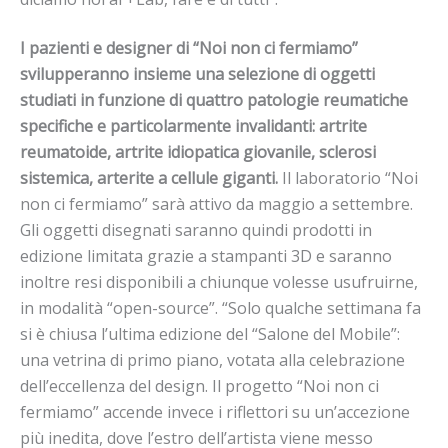
I pazienti e designer di “Noi non ci fermiamo”
svilupperanno insieme una selezione di oggetti
studiati in funzione di quattro patologie reumatiche
specifiche e particolarmente invalidanti:
artrite
reumatoide, artrite idiopatica giovanile, sclerosi
sistemica, arterite a cellule giganti.
Il laboratorio “Noi
non ci fermiamo” sarà attivo da maggio a settembre.
Gli oggetti disegnati saranno quindi prodotti in
edizione limitata grazie a stampanti 3D e saranno
inoltre resi disponibili a chiunque volesse usufruirne,
in modalità “open-source”. “Solo qualche settimana fa
si è chiusa l’ultima edizione del “Salone del Mobile”:
una vetrina di primo piano, votata alla celebrazione
dell’eccellenza del design. Il progetto “Noi non ci
fermiamo” accende invece i riflettori su un’accezione
più inedita, dove l’estro dell’artista viene messo