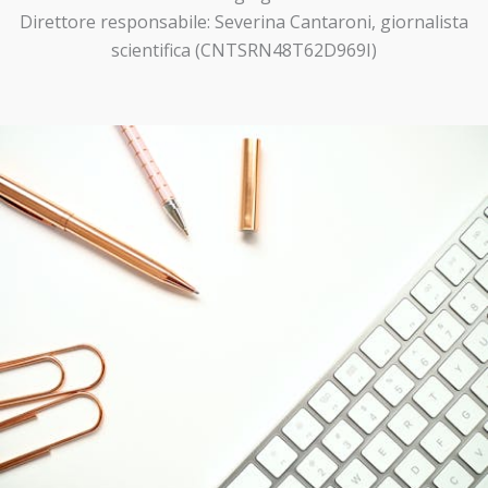
Direttore responsabile: Severina Cantaroni, giornalista
scientifica (CNTSRN48T62D969I)