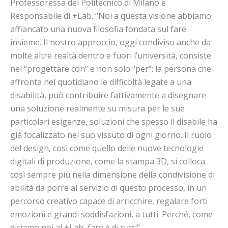
Professoressa del Politecnico di Milano e
Responsabile di +Lab. “Noi a questa visione abbiamo
affiancato una nuova filosofia fondata sul fare
insieme. Il nostro approccio, oggi condiviso anche da
molte altre realtà dentro e fuori l’università, consiste
nel “progettare con” e non solo “per”: la persona che
affronta nel quotidiano le difficoltà legate a una
disabilità, può contribuire fattivamente a disegnare
una soluzione realmente su misura per le sue
particolari esigenze, soluzioni che spesso il disabile ha
già focalizzato nel suo vissuto di ogni giorno. Il ruolo
del design, così come quello delle nuove tecnologie
digitali di produzione, come la stampa 3D, si colloca
così sempre più nella dimensione della condivisione di
abilità da porre al servizio di questo processo, in un
percorso creativo capace di arricchire, regalare forti
emozioni e grandi soddisfazioni, a tutti. Perché, come
diciamo noi al +Lab, fare è di tutti”.