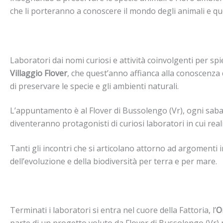
che li porteranno a conoscere il mondo degli animali e quel
Laboratori dai nomi curiosi e attività coinvolgenti per spi
Villaggio Flover
, che quest’anno affianca alla conoscenza d
di preservare le specie e gli ambienti naturali.
L’appuntamento è al Flover di Bussolengo (Vr), ogni sabat
diventeranno protagonisti di curiosi laboratori in cui rea
Tanti gli incontri che si articolano attorno ad argomenti int
dell’evoluzione e della biodiversità per terra e per mare.
Terminati i laboratori si entra nel cuore della Fattoria, l’
O