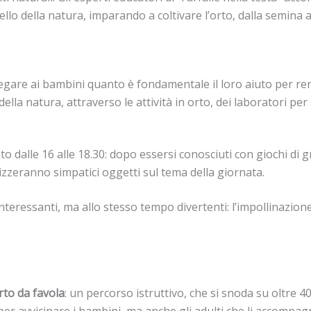
lo della natura, imparando a coltivare l’orto, dalla semina al
egare ai bambini quanto è fondamentale il loro aiuto per rende
ella natura, attraverso le attività in orto, dei laboratori per
o dalle 16 alle 18.30: dopo essersi conosciuti con giochi di
lizzeranno simpatici oggetti sul tema della giornata.
eressanti, ma allo stesso tempo divertenti: l’impollinazione e le
rto da favola
: un percorso istruttivo, che si snoda su oltre 4