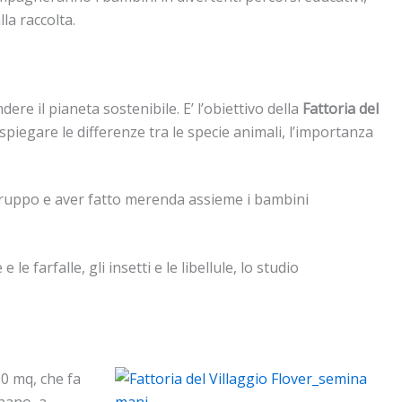
la raccolta.
re il pianeta sostenibile. E’ l’obiettivo della
Fattoria del
 spiegare le differenze tra le specie animali, l’importanza
 gruppo e aver fatto merenda assieme i bambini
 farfalle, gli insetti e le libellule, lo studio
00 mq, che fa