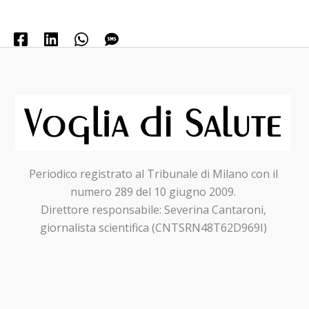
Periodico registrato al Tribunale di Milano con il
numero 289 del 10 giugno 2009.
Direttore responsabile: Severina Cantaroni,
giornalista scientifica (CNTSRN48T62D969I)