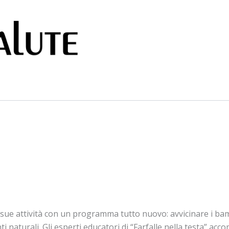
e sue attività con un programma tutto nuovo: avvicinare i bam
i naturali. Gli esperti educatori di “Farfalle nella testa” ac