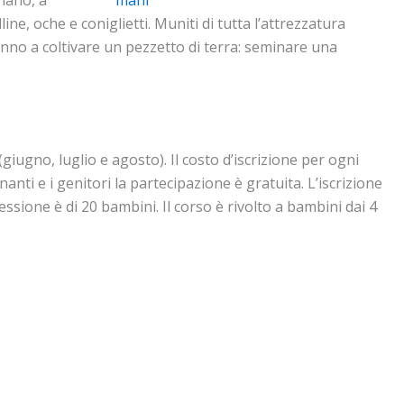
gnano, a
line, oche e coniglietti. Muniti di tutta l’attrezzatura
eranno a coltivare un pezzetto di terra: seminare una
giugno, luglio e agosto). Il costo d’iscrizione per ogni
nti e i genitori la partecipazione è gratuita. L’iscrizione
essione è di 20 bambini. Il corso è rivolto a bambini dai 4