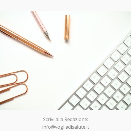
Scrivi alla Redazione:
info@vogliadisalute.it