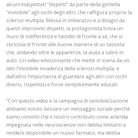
alcuni inaspettati “dispetti” da parte della gemella
“invisibile” agli occhi degli altri, che raffigura proprio la
sclerosi multipla. Messa in imbarazzo e a disagio da
questi improvvisi dispetti, la protagonista trova un
muro di indifferenza e fastidio di fronte a sé, che si
sbriciola di fronte alle buone maniere di un tassista
che, andando oltre le apparenze, la aiuta a salire in
auto. Un video emozionante che mette in scena da un
lato l’invisibile invadenza della sclerosi multipla, e
dall’altro l’importanza di guardare agli altri con occhi
diversi, rispettosi e forse semplicemente educati.
“Con questo video e la campagna di sensibilizzazione
abbiamo voluto lanciare un messaggio sociale perché
siamo convinti che il nostro contributo come azienda
impegnata nelle neuroscienze non debba limitarsi a
rendere disponibile un nuovo farmaco, ma debba