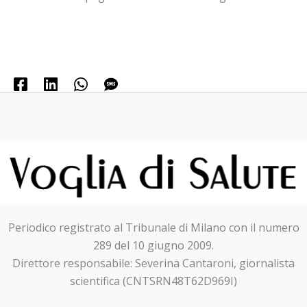
Periodico registrato al Tribunale di Milano con il numero
289 del 10 giugno 2009.
Direttore responsabile: Severina Cantaroni, giornalista
scientifica (CNTSRN48T62D969I)