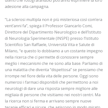
utenti che fotografandolo potranno esprimere la loro
adesione alla campagna.
“La sclerosi multipla non è più misteriosa così com’era
vent’anni fa”, spiega il Professor Giancarlo Comi,
Direttore del Dipartimento Neurologico e dell’Istituto
di Neurologia Sperimentale (INSPE) presso l’Istituto
Scientifico San Raffaele, Università Vita e Salute di
Milano, “e questo lo dobbiamo a un costante impegno
nella ricerca che ci permette di conoscere sempre
meglio i meccanismi che ne sono alla base. Parliamo di
una malattia che diventa “dispettosa” se pensiamo che
irrompe nel fiore della vita delle persone. Oggi sono
numerosi i farmaci disponibili che permettono a noi
neurologi di dare una risposta sempre migliore alle
migliaia di persone che visitiamo nei nostri centri. Ma
la ricerca non si ferma e arrivano sempre nuove
terapie efficaci e sicure, che agiscono in modo mirato