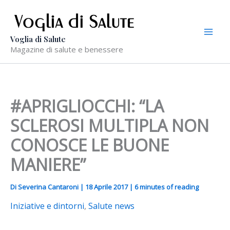
Vai
al
contenuto
Voglia di Salute
Magazine di salute e benessere
#APRIGLIOCCHI: “LA
SCLEROSI MULTIPLA NON
CONOSCE LE BUONE
MANIERE”
Di
Severina Cantaroni
|
18 Aprile 2017
|
6 minutes of reading
Iniziative e dintorni
,
Salute news