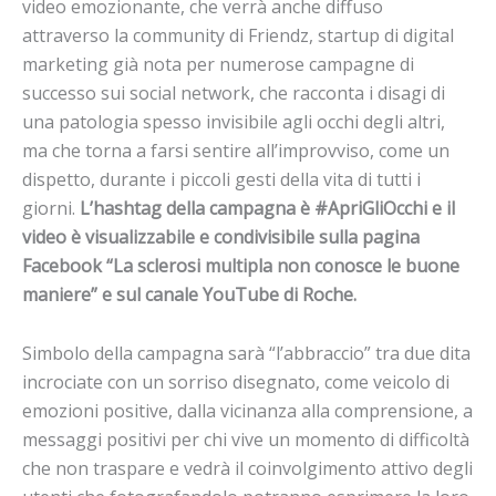
video emozionante, che verrà anche diffuso
attraverso la community di Friendz, startup di digital
marketing già nota per numerose campagne di
successo sui social network, che racconta i disagi di
una patologia spesso invisibile agli occhi degli altri,
ma che torna a farsi sentire all’improvviso, come un
dispetto, durante i piccoli gesti della vita di tutti i
giorni.
L’hashtag della campagna è #ApriGliOcchi e il
video è visualizzabile e condivisibile sulla pagina
Facebook “La sclerosi multipla non conosce le buone
maniere” e sul canale YouTube di Roche.
Simbolo della campagna sarà “l’abbraccio” tra due dita
incrociate con un sorriso disegnato, come veicolo di
emozioni positive, dalla vicinanza alla comprensione, a
messaggi positivi per chi vive un momento di difficoltà
che non traspare e vedrà il coinvolgimento attivo degli