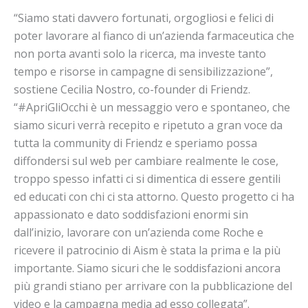
“Siamo stati davvero fortunati, orgogliosi e felici di
poter lavorare al fianco di un’azienda farmaceutica che
non porta avanti solo la ricerca, ma investe tanto
tempo e risorse in campagne di sensibilizzazione”,
sostiene Cecilia Nostro, co-founder di Friendz.
“#ApriGliOcchi è un messaggio vero e spontaneo, che
siamo sicuri verrà recepito e ripetuto a gran voce da
tutta la community di Friendz e speriamo possa
diffondersi sul web per cambiare realmente le cose,
troppo spesso infatti ci si dimentica di essere gentili
ed educati con chi ci sta attorno. Questo progetto ci ha
appassionato e dato soddisfazioni enormi sin
dall’inizio, lavorare con un’azienda come Roche e
ricevere il patrocinio di Aism è stata la prima e la più
importante. Siamo sicuri che le soddisfazioni ancora
più grandi stiano per arrivare con la pubblicazione del
video e la campagna media ad esso collegata”.