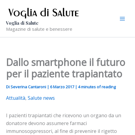
Vai
al
contenuto
Voglia di Salute
Magazine di salute e benessere
Dallo smartphone il futuro
per il paziente trapiantato
Di
Severina Cantaroni
|
6 Marzo 2017
|
4 minutes of reading
Attualità
,
Salute news
I pazienti trapiantati che ricevono un organo da un
donatore devono assumere farmaci
immunosoppressori, al fine di prevenire il rigetto