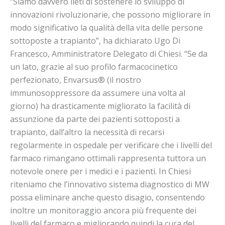
“Siamo davvero lieti di sostenere lo sviluppo di
innovazioni rivoluzionarie, che possono migliorare in
modo significativo la qualità della vita delle persone
sottoposte a trapianto”, ha dichiarato Ugo Di
Francesco, Amministratore Delegato di Chiesi. “Se da
un lato, grazie al suo profilo farmacocinetico
perfezionato, Envarsus® (il nostro
immunosoppressore da assumere una volta al
giorno) ha drasticamente migliorato la facilità di
assunzione da parte dei pazienti sottoposti a
trapianto, dall’altro la necessità di recarsi
regolarmente in ospedale per verificare che i livelli del
farmaco rimangano ottimali rappresenta tuttora un
notevole onere per i medici e i pazienti. In Chiesi
riteniamo che l’innovativo sistema diagnostico di MW
possa eliminare anche questo disagio, consentendo
inoltre un monitoraggio ancora più frequente dei
livelli del farmaco e migliorando quindi la cura del