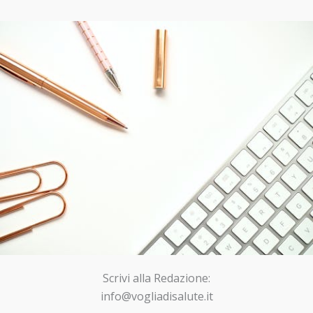
Scrivi alla Redazione:
info@vogliadisalute.it