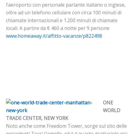
l’aeroporto con personale parlante italiano o inglese,
oltre ad un telefono cellulare con circa 100 minuti di
chiamate internazionali e 1.200 minuti di chiamate
locali. A partire da € 460 a notte per 9 persone
www.homeaway.it/affitto-vacanze/p822498
ONE
WORLD
TRADE CENTER, NEW YORK
Noto anche come Freedom Tower, sorge sul sito delle
precedenti Torri Gemelle, ed è il quarto grattacielo più