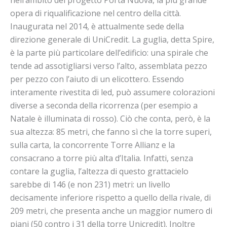
nell’ambito del progetto Porta Nuova, la più grande
opera di riqualificazione nel centro della città.
Inaugurata nel 2014, è attualmente sede della
direzione generale di UniCredit. La guglia, detta Spire,
è la parte più particolare dell’edificio: una spirale che
tende ad assotigliarsi verso l’alto, assemblata pezzo
per pezzo con l’aiuto di un elicottero. Essendo
interamente rivestita di led, può assumere colorazioni
diverse a seconda della ricorrenza (per esempio a
Natale è illuminata di rosso). Ciò che conta, però, è la
sua altezza: 85 metri, che fanno sì che la torre superi,
sulla carta, la concorrente Torre Allianz e la
consacrano a torre più alta d’Italia. Infatti, senza
contare la guglia, l’altezza di questo grattacielo
sarebbe di 146 (e non 231) metri: un livello
decisamente inferiore rispetto a quello della rivale, di
209 metri, che presenta anche un maggior numero di
piani (50 contro i 31 della torre Unicredit). Inoltre