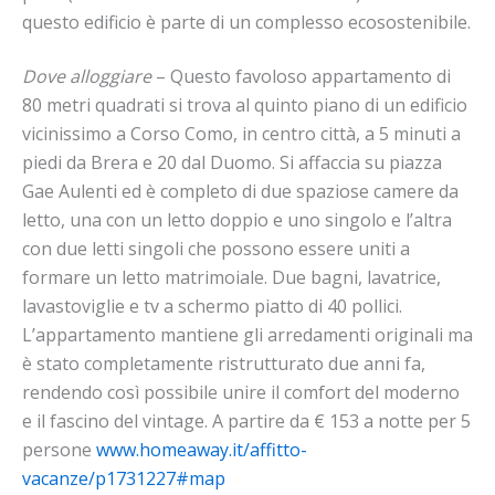
questo edificio è parte di un complesso ecosostenibile.
Dove alloggiare
– Questo favoloso appartamento di
80 metri quadrati si trova al quinto piano di un edificio
vicinissimo a Corso Como, in centro città, a 5 minuti a
piedi da Brera e 20 dal Duomo. Si affaccia su piazza
Gae Aulenti ed è completo di due spaziose camere da
letto, una con un letto doppio e uno singolo e l’altra
con due letti singoli che possono essere uniti a
formare un letto matrimoiale. Due bagni, lavatrice,
lavastoviglie e tv a schermo piatto di 40 pollici.
L’appartamento mantiene gli arredamenti originali ma
è stato completamente ristrutturato due anni fa,
rendendo così possibile unire il comfort del moderno
e il fascino del vintage. A partire da € 153 a notte per 5
persone
www.homeaway.it/affitto-
vacanze/p1731227#map