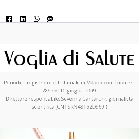
Periodico registrato al Tribunale di Milano con il numero
289 del 10 giugno 2009.
Direttore responsabile: Severina Cantaroni, giornalista
scientifica (CNTSRN48T62D969I)