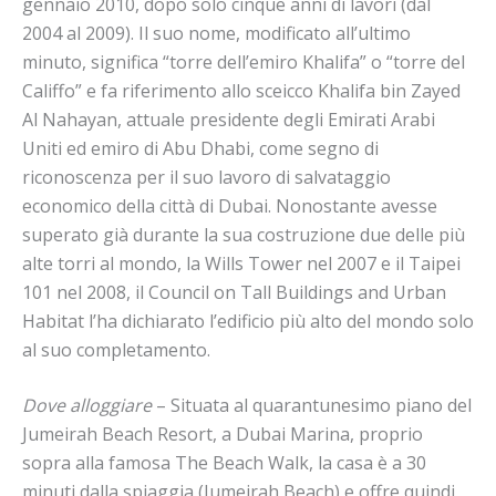
gennaio 2010, dopo solo cinque anni di lavori (dal
2004 al 2009). Il suo nome, modificato all’ultimo
minuto, significa “torre dell’emiro Khalifa” o “torre del
Califfo” e fa riferimento allo sceicco Khalifa bin Zayed
Al Nahayan, attuale presidente degli Emirati Arabi
Uniti ed emiro di Abu Dhabi, come segno di
riconoscenza per il suo lavoro di salvataggio
economico della città di Dubai. Nonostante avesse
superato già durante la sua costruzione due delle più
alte torri al mondo, la Wills Tower nel 2007 e il Taipei
101 nel 2008, il Council on Tall Buildings and Urban
Habitat l’ha dichiarato l’edificio più alto del mondo solo
al suo completamento.
Dove alloggiare
– Situata al quarantunesimo piano del
Jumeirah Beach Resort, a Dubai Marina, proprio
sopra alla famosa The Beach Walk, la casa è a 30
minuti dalla spiaggia (Jumeirah Beach) e offre quindi