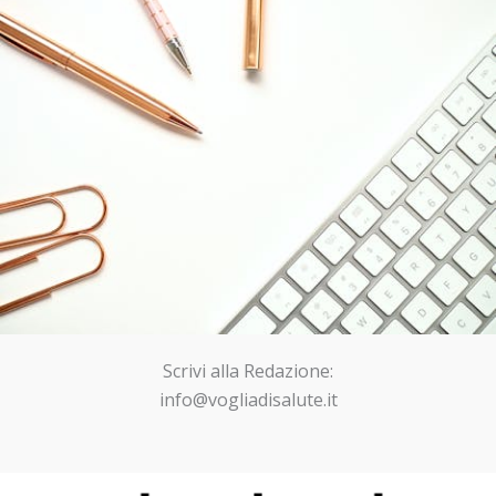
Scrivi alla Redazione:
info@vogliadisalute.it