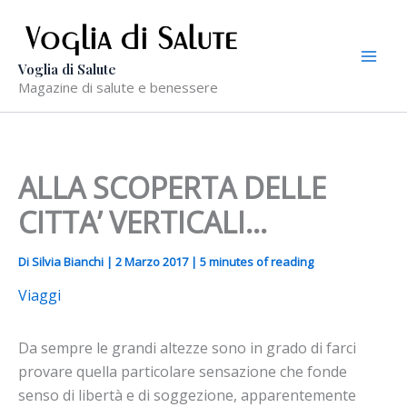
Vai
al
contenuto
Voglia di Salute
Magazine di salute e benessere
ALLA SCOPERTA DELLE
CITTA’ VERTICALI…
Di
Silvia Bianchi
|
2 Marzo 2017
|
5 minutes of reading
Viaggi
Da sempre le grandi altezze sono in grado di farci
provare quella particolare sensazione che fonde
senso di libertà e di soggezione, apparentemente