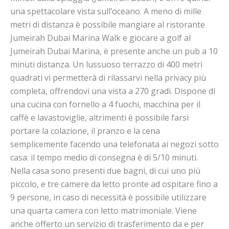
una spettacolare vista sull’oceano. A meno di mille
metri di distanza è possibile mangiare al ristorante
Jumeirah Dubai Marina Walk e giocare a golf al
Jumeirah Dubai Marina, è presente anche un pub a 10
minuti distanza. Un lussuoso terrazzo di 400 metri
quadrati vi permetterà di rilassarvi nella privacy più
completa, offrendovi una vista a 270 gradi. Dispone di
una cucina con fornello a 4 fuochi, macchina per il
caffè e lavastoviglie, altrimenti è possibile farsi
portare la colazione, il pranzo e la cena
semplicemente facendo una telefonata ai negozi sotto
casa: il tempo medio di consegna è di 5/10 minuti.
Nella casa sono presenti due bagni, di cui uno più
piccolo, e tre camere da letto pronte ad ospitare fino a
9 persone, in caso di necessità è possibile utilizzare
una quarta camera con letto matrimoniale. Viene
anche offerto un servizio di trasferimento da e per