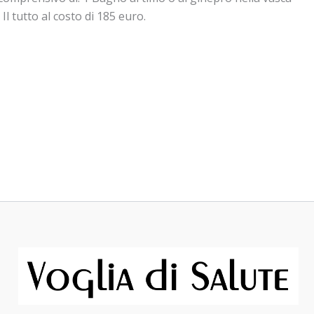
l tutto al costo di 185 euro.