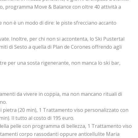
ero, programma Move & Balance con oltre 40 attività a
e non è un modo di dire: le piste sfrecciano accanto
e. Inoltre, per chi non si accontenta, lo Ski Pustertal
iti di Sesto a quella di Plan de Corones offrendo agli
entre per una sosta rigenerante, non manca lo ski bar,
amenti da vivere in coppia, ma non mancano rituali di
uno.
di pietra (20 min), 1 Trattamento viso personalizzato con
n). Il tutto al costo di 195 euro.
 della pelle con programma di bellezza, 1 Trattamento viso
tamenti corpo rassodanti oppure anticellulite Maria