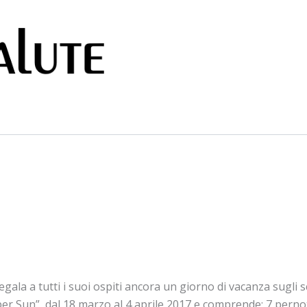
gala a tutti i suoi ospiti ancora un giorno di vacanza sugli sc
Super Sun”, dal 18 marzo al 4 aprile 2017 e comprende: 7 pern