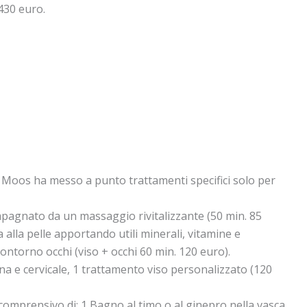
 430 euro.
 Moos ha messo a punto trattamenti specifici solo per
mpagnato da un massaggio rivitalizzante (50 min. 85
lla pelle apportando utili minerali, vitamine e
ntorno occhi (viso + occhi 60 min. 120 euro).
 e cervicale, 1 trattamento viso personalizzato (120
 comprensivo di: 1 Bagno al timo o al ginepro nella vasca