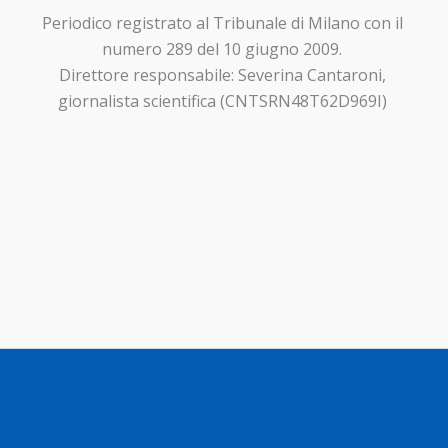
Periodico registrato al Tribunale di Milano con il
numero 289 del 10 giugno 2009.
Direttore responsabile: Severina Cantaroni,
giornalista scientifica (CNTSRN48T62D969I)