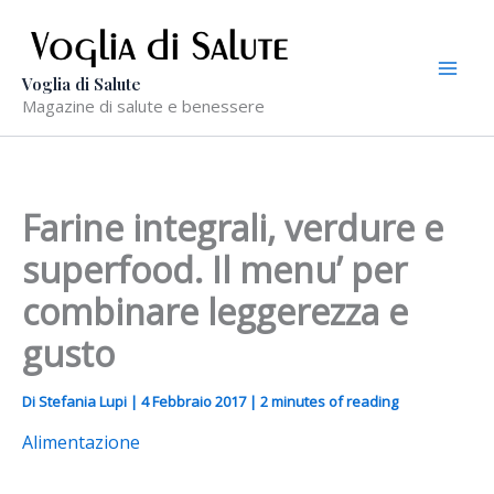
Vai
al
contenuto
Voglia di Salute
Magazine di salute e benessere
Farine integrali, verdure e
superfood. Il menu’ per
combinare leggerezza e
gusto
Di
Stefania Lupi
|
4 Febbraio 2017
|
2 minutes of reading
Alimentazione