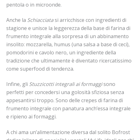
pentola o in microonde.
Anche la
Schiacciata
si arricchisce con ingredienti di
stagione e unisce la leggerezza della base di farina di
frumento integrale alla sorpresa di un abbinamento
insolito: mozzarella, humus (una salsa a base di ceci),
pomodorini e cavolo nero, un ingrediente della
tradizione che ultimamente è diventato ricercatissimo
come superfood di tendenza.
Infine, gli
Stuzzicotti integrali ai formaggi
sono
perfetti per concedersi una golosità sfiziosa senza
appesantirsi troppo. Sono delle crepes di farina di
frumento integrale con panatura anch’essa integrale
e ripieno ai formaggi.
A chi ama un’alimentazione diversa dal solito Bofrost