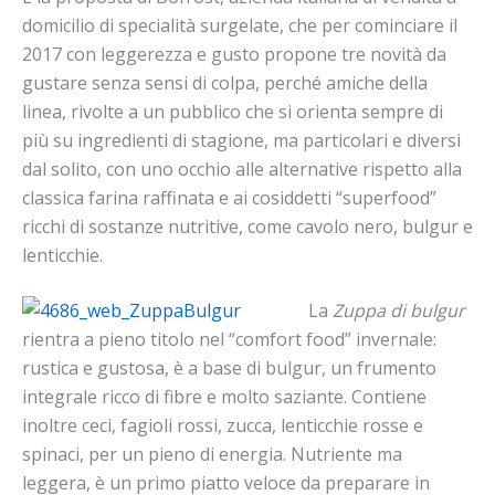
domicilio di specialità surgelate, che per cominciare il
2017 con leggerezza e gusto propone tre novità da
gustare senza sensi di colpa, perché amiche della
linea, rivolte a un pubblico che si orienta sempre di
più su ingredienti di stagione, ma particolari e diversi
dal solito, con uno occhio alle alternative rispetto alla
classica farina raffinata e ai cosiddetti “superfood”
ricchi di sostanze nutritive, come cavolo nero, bulgur e
lenticchie.
La
Zuppa di bulgur
rientra a pieno titolo nel “comfort food” invernale:
rustica e gustosa, è a base di bulgur, un frumento
integrale ricco di fibre e molto saziante. Contiene
inoltre ceci, fagioli rossi, zucca, lenticchie rosse e
spinaci, per un pieno di energia. Nutriente ma
leggera, è un primo piatto veloce da preparare in