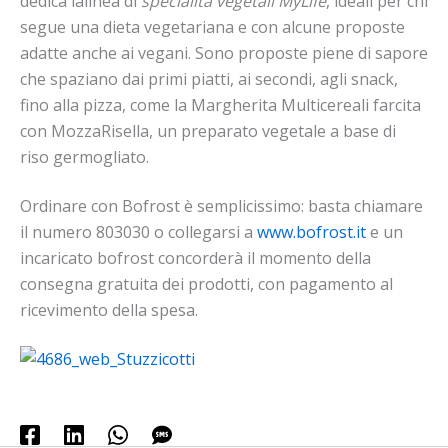
dedica lalinea di
specialità vegetali MyLife
, ideali per chi
segue una dieta vegetariana e con alcune proposte
adatte anche ai vegani. Sono proposte piene di sapore
che spaziano dai primi piatti, ai secondi, agli snack,
fino alla pizza, come la Margherita Multicereali farcita
con MozzaRisella, un preparato vegetale a base di
riso germogliato.
Ordinare con Bofrost è semplicissimo: basta chiamare
il numero 803030 o collegarsi a
www.bofrost.it
e un
incaricato bofrost concorderà il momento della
consegna gratuita dei prodotti, con pagamento al
ricevimento della spesa.