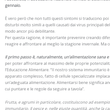
gennaio.
È vero però che non tutti questi sintomi si traducono poi 
disturbi molto simili a quelli causati dai virus principali
modo ancor più debilitante.
Per questa ragione, è importante prevenire creando difese 
reagire e affrontare al meglio la stagione invernale. Ma 
Il primo passo è, naturalmente, un’alimentazione sana e 
per poter affrontare al massimo delle proprie potenzialit
l’Educazione Alimentare. “Il nostro sistema immunitario è
apparato complesso, fatto di cellule specializzate implacab
un’adeguata alimentazione. Alimentarsi bene significa anch
cui puntare e le regole da seguire a tavola”.
Frutta, e agrumi in particolare, costituiscono ad esempio 
immunitario. Il pesce e, nelle giuste quantità, anche la c