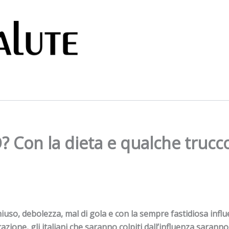
n la dieta e qualche trucco s
uso, debolezza, mal di gola e con la sempre fastidiosa influ
ione, gli italiani che saranno colpiti dall’influenza saranno 