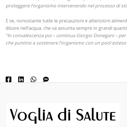
proteggere l’organismo intervenendo nel processo di stimo
E se, nonostante tutte le precauzioni e attenzioni alimenta
diluire nell’acqua, che va assunta sempre in grandi quanti
“In convalescenza poi – continua Giorgio Donegani – per a
che puntino a sostenere l’organismo con un pool esteso di