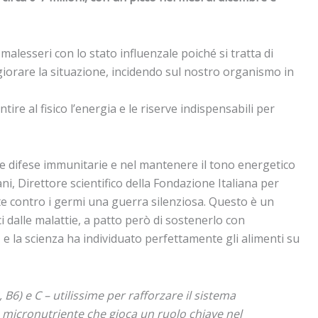
alesseri con lo stato influenzale poiché si tratta di
eggiorare la situazione, incidendo sul nostro organismo in
e al fisico l’energia e le riserve indispensabili per
tre difese immunitarie e nel mantenere il tono energetico
, Direttore scientifico della Fondazione Italiana per
te contro i germi una guerra silenziosa. Questo è un
ci dalle malattie, a patto però di sostenerlo con
 e la scienza ha individuato perfettamente gli alimenti su
B6) e C – utilissime per rafforzare il sistema
un micronutriente che gioca un ruolo chiave nel