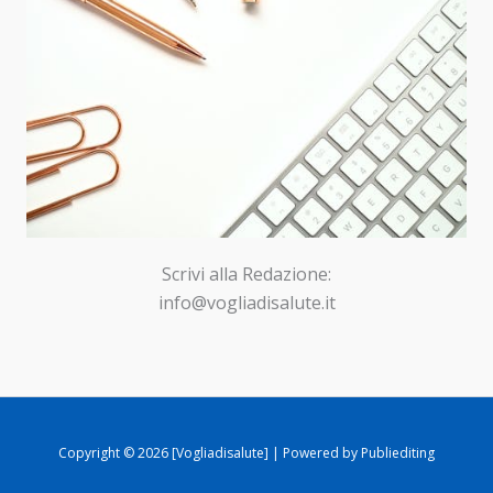
Scrivi alla Redazione:
info@vogliadisalute.it
Copyright © 2026 [Vogliadisalute] | Powered by Publiediting