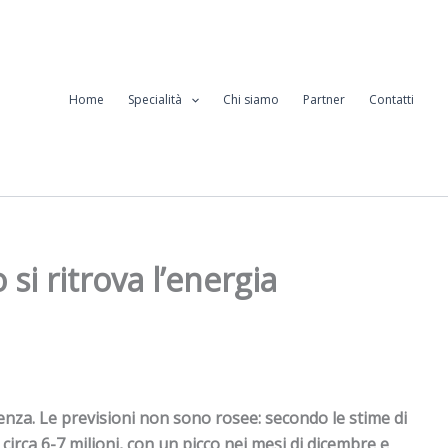
Home
Specialità
Chi siamo
Partner
Contatti
i ritrova l’energia
enza. Le previsioni non sono rosee: secondo le stime di
circa 6-7 milioni, con un picco nei mesi di dicembre e