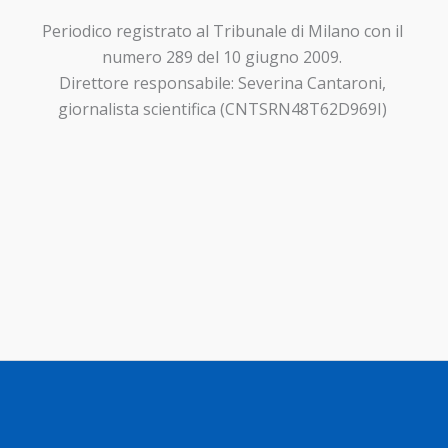
Periodico registrato al Tribunale di Milano con il
numero 289 del 10 giugno 2009.
Direttore responsabile: Severina Cantaroni,
giornalista scientifica (CNTSRN48T62D969I)