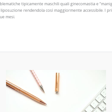
roblematiche tipicamente maschili quali ginecomastia e “manig
 liposuzione rendendola così maggiormente accessibile. I prim
ue mesi.