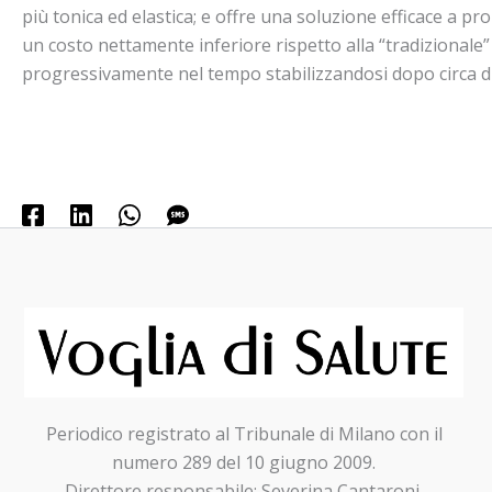
più tonica ed elastica; e offre una soluzione efficace a p
un costo nettamente inferiore rispetto alla “tradizionale”
progressivamente nel tempo stabilizzandosi dopo circa d
Periodico registrato al Tribunale di Milano con il
numero 289 del 10 giugno 2009.
Direttore responsabile: Severina Cantaroni,