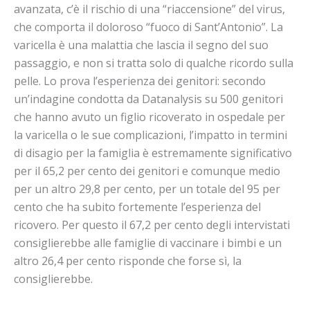
avanzata, c’è il rischio di una “riaccensione” del virus,
che comporta il doloroso “fuoco di Sant’Antonio”. La
varicella è una malattia che lascia il segno del suo
passaggio, e non si tratta solo di qualche ricordo sulla
pelle. Lo prova l’esperienza dei genitori: secondo
un’indagine condotta da Datanalysis su 500 genitori
che hanno avuto un figlio ricoverato in ospedale per
la varicella o le sue complicazioni, l’impatto in termini
di disagio per la famiglia è estremamente significativo
per il 65,2 per cento dei genitori e comunque medio
per un altro 29,8 per cento, per un totale del 95 per
cento che ha subito fortemente l’esperienza del
ricovero. Per questo il 67,2 per cento degli intervistati
consiglierebbe alle famiglie di vaccinare i bimbi e un
altro 26,4 per cento risponde che forse sì, la
consiglierebbe.