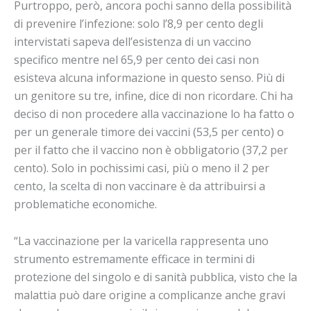
Purtroppo, però, ancora pochi sanno della possibilità
di prevenire l’infezione: solo l’8,9 per cento degli
intervistati sapeva dell’esistenza di un vaccino
specifico mentre nel 65,9 per cento dei casi non
esisteva alcuna informazione in questo senso. Più di
un genitore su tre, infine, dice di non ricordare. Chi ha
deciso di non procedere alla vaccinazione lo ha fatto o
per un generale timore dei vaccini (53,5 per cento) o
per il fatto che il vaccino non è obbligatorio (37,2 per
cento). Solo in pochissimi casi, più o meno il 2 per
cento, la scelta di non vaccinare è da attribuirsi a
problematiche economiche.
“La vaccinazione per la varicella rappresenta uno
strumento estremamente efficace in termini di
protezione del singolo e di sanità pubblica, visto che la
malattia può dare origine a complicanze anche gravi