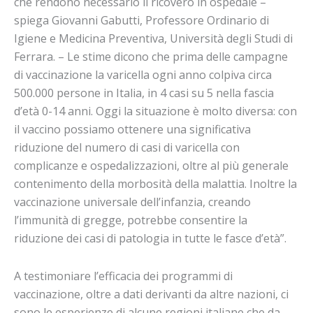
che rendono necessario il ricovero in ospedale –
spiega Giovanni Gabutti, Professore Ordinario di
Igiene e Medicina Preventiva, Università degli Studi di
Ferrara. – Le stime dicono che prima delle campagne
di vaccinazione la varicella ogni anno colpiva circa
500.000 persone in Italia, in 4 casi su 5 nella fascia
d’età 0-14 anni. Oggi la situazione è molto diversa: con
il vaccino possiamo ottenere una significativa
riduzione del numero di casi di varicella con
complicanze e ospedalizzazioni, oltre al più generale
contenimento della morbosità della malattia. Inoltre la
vaccinazione universale dell’infanzia, creando
l’immunità di gregge, potrebbe consentire la
riduzione dei casi di patologia in tutte le fasce d’età”.
A testimoniare l’efficacia dei programmi di
vaccinazione, oltre a dati derivanti da altre nazioni, ci
sono le esperienze di alcune regioni italiane che da