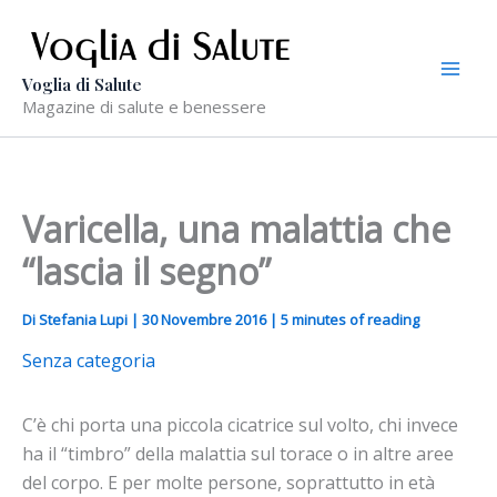
Vai
al
contenuto
Voglia di Salute
Magazine di salute e benessere
Varicella, una malattia che
“lascia il segno”
Di
Stefania Lupi
|
30 Novembre 2016
|
5 minutes of reading
Senza categoria
C’è chi porta una piccola cicatrice sul volto, chi invece
ha il “timbro” della malattia sul torace o in altre aree
del corpo. E per molte persone, soprattutto in età