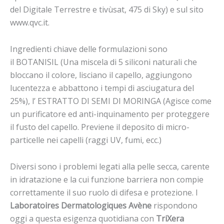
del Digitale Terrestre e tivùsat, 475 di Sky) e sul sito
www.qvc.it.
Ingredienti chiave delle formulazioni sono
il BOTANISIL (Una miscela di 5 siliconi naturali che
bloccano il colore, lisciano il capello, aggiungono
lucentezza e abbattono i tempi di asciugatura del
25%), l’ ESTRATTO DI SEMI DI MORINGA (Agisce come
un purificatore ed anti-inquinamento per proteggere
il fusto del capello. Previene il deposito di micro-
particelle nei capelli (raggi UV, fumi, ecc.)
Diversi sono i problemi legati alla pelle secca, carente
in idratazione e la cui funzione barriera non compie
correttamente il suo ruolo di difesa e protezione. I
Laboratoires Dermatologiques Avène
rispondono
oggi a questa esigenza quotidiana con
TriXera