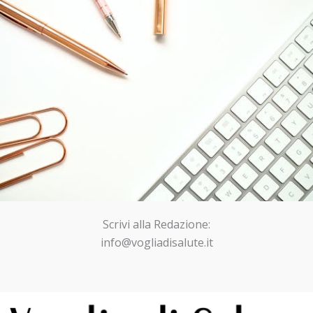
Scrivi alla Redazione:
info@vogliadisalute.it