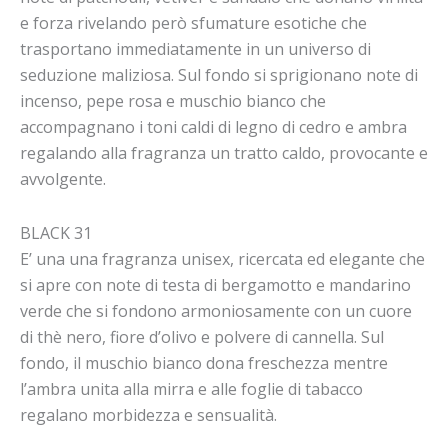
e forza rivelando però sfumature esotiche che
trasportano immediatamente in un universo di
seduzione maliziosa. Sul fondo si sprigionano note di
incenso, pepe rosa e muschio bianco che
accompagnano i toni caldi di legno di cedro e ambra
regalando alla fragranza un tratto caldo, provocante e
avvolgente.
BLACK 31
E’ una una fragranza unisex, ricercata ed elegante che
si apre con note di testa di bergamotto e mandarino
verde che si fondono armoniosamente con un cuore
di thè nero, fiore d’olivo e polvere di cannella. Sul
fondo, il muschio bianco dona freschezza mentre
l’ambra unita alla mirra e alle foglie di tabacco
regalano morbidezza e sensualità.