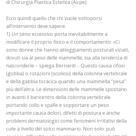
di Chirurgia Plastica Estetica (Aicpe).
Ecco quindi quello che chi vuole sottoporsi
all’intervento deve sapere.
1) Un seno eccessivo porta inevitabilmente a
modificare il proprio fisico e il comportamento: «Ci
sono donne che hanno atteggiamenti posturali viziati,
dovuti sia al peso delle mammelle, sia alla tendenza di
nasconderle – spiega Bernardi -. Questo causa cifosi
(gobba) o rotazioni (scoliosi) della colonna vertebrale
e della gabbia toracica quando una mammella “pesa”
più dell’altra. Le dimensioni delle mammelle spostano
in avanti il baricentro della colonna vertebrale
portando collo e spalle e sopportare un peso
importante causa dolori, difetti di postura e anche
problemi dermatologici come fenomeni irritativi della
cute a livello del solco mammario. Non solo: può