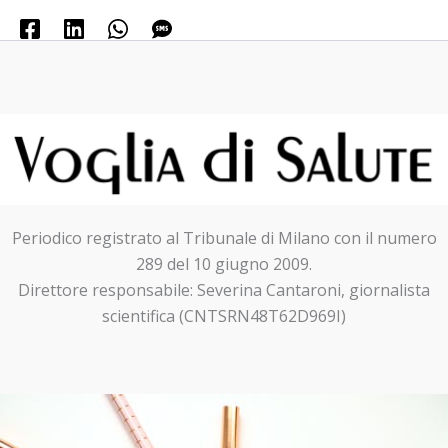
Periodico registrato al Tribunale di Milano con il numero
289 del 10 giugno 2009.
Direttore responsabile: Severina Cantaroni, giornalista
scientifica (CNTSRN48T62D969I)