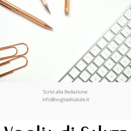
Scrivi alla Redazione:
info@vogliadisalute.it