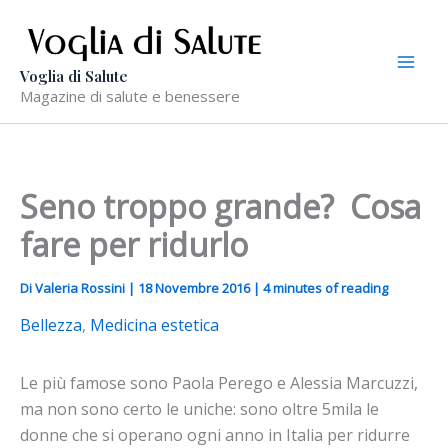
Vai
al
contenuto
Voglia di Salute
Magazine di salute e benessere
Seno troppo grande? Cosa
fare per ridurlo
Di
Valeria Rossini
|
18 Novembre 2016
|
4 minutes of reading
Bellezza
,
Medicina estetica
Le più famose sono Paola Perego e Alessia Marcuzzi,
ma non sono certo le uniche: sono oltre 5mila le
donne che si operano ogni anno in Italia per ridurre