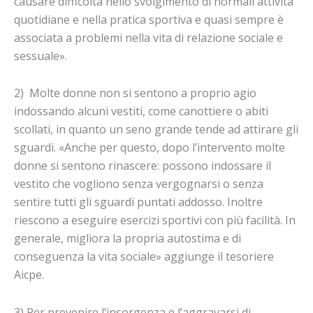
causare difficoltà nello svolgimento di normali attività
quotidiane e nella pratica sportiva e quasi sempre è
associata a problemi nella vita di relazione sociale e
sessuale».
2) Molte donne non si sentono a proprio agio
indossando alcuni vestiti, come canottiere o abiti
scollati, in quanto un seno grande tende ad attirare gli
sguardi. «Anche per questo, dopo l’intervento molte
donne si sentono rinascere: possono indossare il
vestito che vogliono senza vergognarsi o senza
sentire tutti gli sguardi puntati addosso. Inoltre
riescono a eseguire esercizi sportivi con più facilità. In
generale, migliora la propria autostima e di
conseguenza la vita sociale» aggiunge il tesoriere
Aicpe.
3) Per prevenire l’insorgenza e l’aggravarsi di