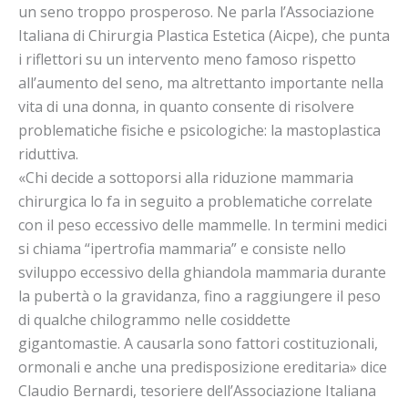
un seno troppo prosperoso. Ne parla l’Associazione
Italiana di Chirurgia Plastica Estetica (Aicpe), che punta
i riflettori su un intervento meno famoso rispetto
all’aumento del seno, ma altrettanto importante nella
vita di una donna, in quanto consente di risolvere
problematiche fisiche e psicologiche: la mastoplastica
riduttiva.
«Chi decide a sottoporsi alla riduzione mammaria
chirurgica lo fa in seguito a problematiche correlate
con il peso eccessivo delle mammelle. In termini medici
si chiama “ipertrofia mammaria” e consiste nello
sviluppo eccessivo della ghiandola mammaria durante
la pubertà o la gravidanza, fino a raggiungere il peso
di qualche chilogrammo nelle cosiddette
gigantomastie. A causarla sono fattori costituzionali,
ormonali e anche una predisposizione ereditaria» dice
Claudio Bernardi, tesoriere dell’Associazione Italiana