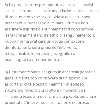
5) La preparazione pre-operatoria prevede analisi
cliniche di routine e le raccomandazioni abituali prima
di un intervento chirurgico: «Nelle due settimane
precedenti è necessario eliminare il fumo e non
assumere aspirina o antinfiammatori non steroidei
(fans) che aumentano il rischio di sanguinamento. È
buona norma praticare un doccia con sapone
disinfettante la sera prima dell’intervento.
Indispensabile lo screening ecografico o
mammografico preoperatorio».
6) L’intervento viene eseguito in anestesia generale,
generalmente con un ricovero di un giorno. «Si
asportano cute e tessuti mammari in eccesso,
spostando l’areola più in alto e rimodellando i
rimanenti tessuti in una forma più piccola, più alta e
proiettata. L’intervento di solito non è doloroso: