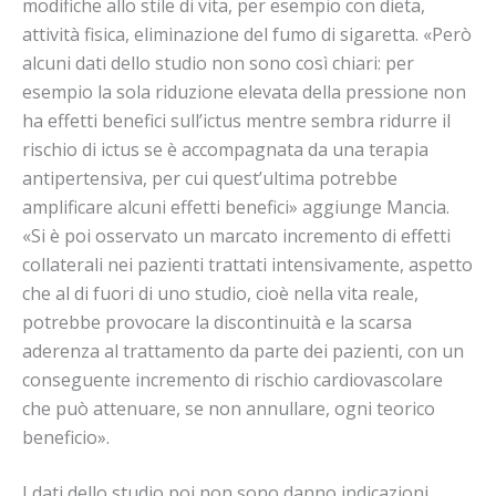
modifiche allo stile di vita, per esempio con dieta,
attività fisica, eliminazione del fumo di sigaretta. «Però
alcuni dati dello studio non sono così chiari: per
esempio la sola riduzione elevata della pressione non
ha effetti benefici sull’ictus mentre sembra ridurre il
rischio di ictus se è accompagnata da una terapia
antipertensiva, per cui quest’ultima potrebbe
amplificare alcuni effetti benefici» aggiunge Mancia.
«Si è poi osservato un marcato incremento di effetti
collaterali nei pazienti trattati intensivamente, aspetto
che al di fuori di uno studio, cioè nella vita reale,
potrebbe provocare la discontinuità e la scarsa
aderenza al trattamento da parte dei pazienti, con un
conseguente incremento di rischio cardiovascolare
che può attenuare, se non annullare, ogni teorico
beneficio».
I dati dello studio poi non sono danno indicazioni