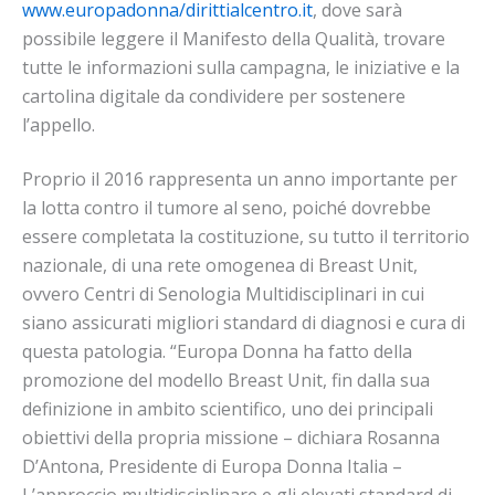
www.europadonna/dirittialcentro.it
, dove sarà
possibile leggere il Manifesto della Qualità, trovare
tutte le informazioni sulla campagna, le iniziative e la
cartolina digitale da condividere per sostenere
l’appello.
Proprio il 2016 rappresenta un anno importante per
la lotta contro il tumore al seno, poiché dovrebbe
essere completata la costituzione, su tutto il territorio
nazionale, di una rete omogenea di Breast Unit,
ovvero Centri di Senologia Multidisciplinari in cui
siano assicurati migliori standard di diagnosi e cura di
questa patologia. “Europa Donna ha fatto della
promozione del modello Breast Unit, fin dalla sua
definizione in ambito scientifico, uno dei principali
obiettivi della propria missione – dichiara Rosanna
D’Antona, Presidente di Europa Donna Italia –
L’approccio multidisciplinare e gli elevati standard di