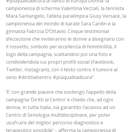
#piùqualitàdicura al fianco di Europa Donna: la
campionessa di scherma Valentina Vezzali, la tennista
Mara Santangelo, l’atleta paralimpica Giusy Versace, la
campionessa del mondo di karate Sara Cardin e la
ginnasta Fabrizia D’Ottavio. Cinque testimonial
d’eccezione che inviteranno le donne a disegnarsi con
il rossetto, simbolo per eccellenza di femminilità, il
logo della campagna, scattandosi poi una foto e
condividendola sui propri profili social (Facebook,
Twitter, Instagram), con il testo contro il tumore al
seno #dirittialcentro #piùqualitadicura”.
‘E’ con grande piacere che sostengo l’appello della
campagna ‘Diritti al Centro’ e chiedo che, ad ogni
donna, in tutta Italia, sia garantito l’accesso ad un
Centro di Senologia multidisciplinare, per poter
usufruire del miglior percorso diagnostico e
terapeutico possibile’ – afferma la campionessa di