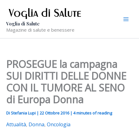
Vai
al
contenuto
Voglia di Salute
Magazine di salute e benessere
PROSEGUE la campagna
SUI DIRITTI DELLE DONNE
CON IL TUMORE AL SENO
di Europa Donna
Di
Stefania Lupi
|
22 Ottobre 2016
|
4 minutes of reading
Attualità
,
Donna
,
Oncologia