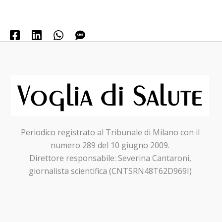
Periodico registrato al Tribunale di Milano con il
numero 289 del 10 giugno 2009.
Direttore responsabile: Severina Cantaroni,
giornalista scientifica (CNTSRN48T62D969I)