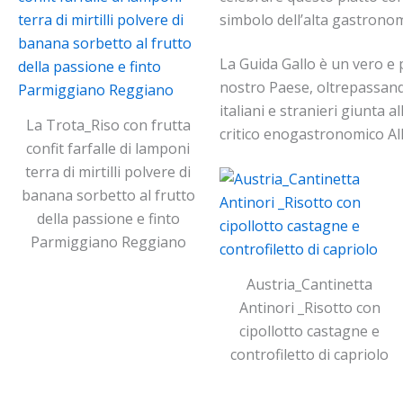
simbolo dell’alta gastronomi
La Guida Gallo è un vero e p
nostro Paese, oltrepassando 
italiani e stranieri giunta a
La Trota_Riso con frutta
critico enogastronomico Al
confit farfalle di lamponi
terra di mirtilli polvere di
banana sorbetto al frutto
della passione e finto
Parmiggiano Reggiano
Austria_Cantinetta
Antinori _Risotto con
cipollotto castagne e
controfiletto di capriolo