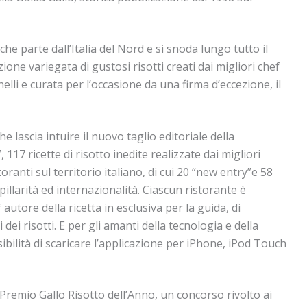
he parte dall’Italia del Nord e si snoda lungo tutto il
one variegata di gustosi risotti creati dai migliori chef
nelli e curata per l’occasione da una firma d’eccezione, il
 lascia intuire il nuovo taglio editoriale della
 117 ricette di risotto inedite realizzate dai migliori
oranti sul territorio italiano, di cui 20 “new entry”e 58
apillarità ed internazionalità. Ciascun ristorante è
autore della ricetta in esclusiva per la guida, di
 dei risotti. E per gli amanti della tecnologia e della
bilità di scaricare l’applicazione per iPhone, iPod Touch
 Premio Gallo Risotto dell’Anno, un concorso rivolto ai