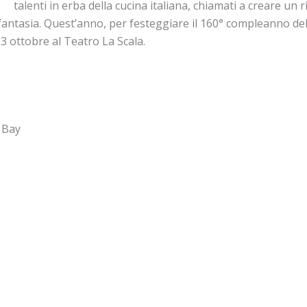
talenti in erba della cucina italiana, chiamati a creare un 
antasia. Quest’anno, per festeggiare il 160° compleanno dell’
l 3 ottobre al Teatro La Scala.
n Bay