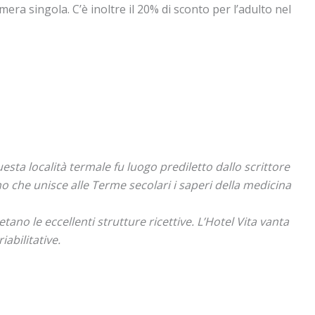
a singola. C’è inoltre il 20% di sconto per l’adulto nel
esta località termale fu luogo prediletto dallo scrittore
 che unisce alle Terme secolari i saperi della medicina
tano le eccellenti strutture ricettive. L’Hotel Vita vanta
abilitative.