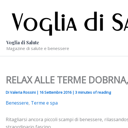
Vai
al
contenuto
Voglia di Salute
Magazine di salute e benessere
RELAX ALLE TERME DOBRNA,
Di
Valeria Rossini
|
16 Settembre 2016
|
3 minutes of reading
Benessere
,
Terme e spa
Ritagliarsi ancora piccoli scampi di benessere, rilassando
straordinario fascino.