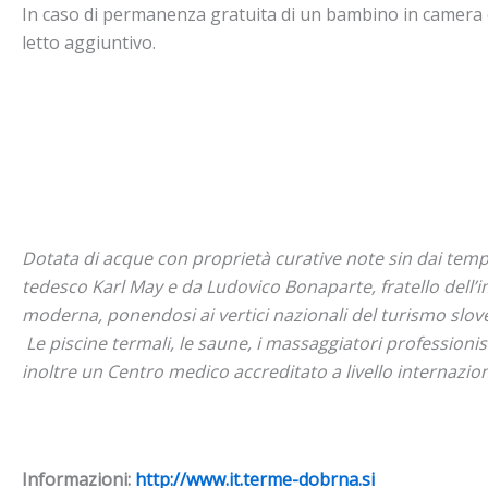
In caso di permanenza gratuita di un bambino in camera co
letto aggiuntivo.
Dotata di acque con proprietà curative note sin dai tempi 
tedesco Karl May e da Ludovico Bonaparte, fratello dell’
moderna, ponendosi ai vertici nazionali del turismo slov
Le piscine termali, le saune, i massaggiatori professionisti
inoltre un Centro medico accreditato a livello internaziona
Informazioni:
http://www.it.terme-dobrna.si