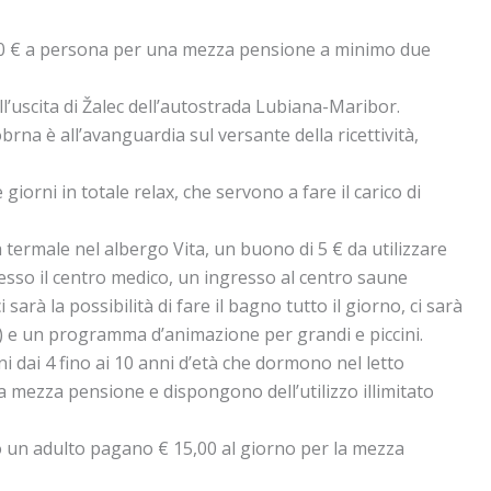
6,90 € a persona per una mezza pensione a minimo due
l’uscita di Žalec dell’autostrada Lubiana-Maribor.
rna è all’avanguardia sul versante della ricettività,
giorni in totale relax, che servono a fare il carico di
a termale nel albergo Vita, un buono di 5 € da utilizzare
sso il centro medico, un ingresso al centro saune
sarà la possibilità di fare il bagno tutto il giorno, ci sarà
Fi) e un programma d’animazione per grandi e piccini.
 dai 4 fino ai 10 anni d’età che dormono nel letto
 mezza pensione e dispongono dell’utilizzo illimitato
o un adulto pagano € 15,00 al giorno per la mezza