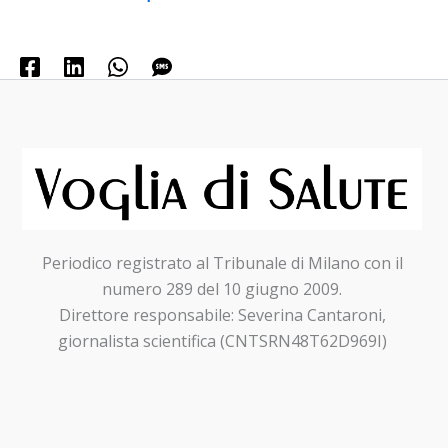
Periodico registrato al Tribunale di Milano con il
numero 289 del 10 giugno 2009.
Direttore responsabile: Severina Cantaroni,
giornalista scientifica (CNTSRN48T62D969I)