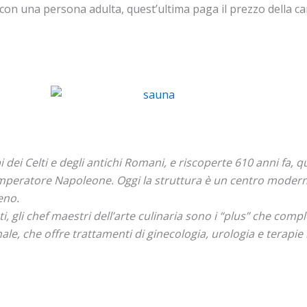
n una persona adulta, quest’ultima paga il prezzo della camer
dei Celti e degli antichi Romani, e riscoperte 610 anni fa, qu
imperatore Napoleone. Oggi la struttura è un centro moderno
eno.
, gli chef maestri dell’arte culinaria sono i “plus” che comple
le, che offre trattamenti di ginecologia, urologia e terapie ri