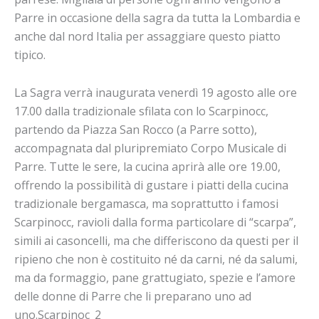
Parre in occasione della sagra da tutta la Lombardia e
anche dal nord Italia per assaggiare questo piatto
tipico.
La Sagra verrà inaugurata venerdì 19 agosto alle ore
17.00 dalla tradizionale sfilata con lo Scarpinocc,
partendo da Piazza San Rocco (a Parre sotto),
accompagnata dal pluripremiato Corpo Musicale di
Parre. Tutte le sere, la cucina aprirà alle ore 19.00,
offrendo la possibilità di gustare i piatti della cucina
tradizionale bergamasca, ma soprattutto i famosi
Scarpinocc, ravioli dalla forma particolare di “scarpa”,
simili ai casoncelli, ma che differiscono da questi per il
ripieno che non è costituito né da carni, né da salumi,
ma da formaggio, pane grattugiato, spezie e l’amore
delle donne di Parre che li preparano uno ad
uno.Scarpinoc_2