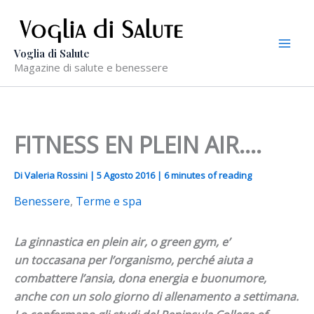
Vai
al
contenuto
Voglia di Salute
Magazine di salute e benessere
FITNESS EN PLEIN AIR….
Di
Valeria Rossini
|
5 Agosto 2016
|
6 minutes of reading
Benessere
,
Terme e spa
La ginnastica en plein air, o green gym, e’
un toccasana per l’organismo, perché aiuta a
combattere l’ansia, dona energia e buonumore,
anche con un solo giorno di allenamento a settimana.