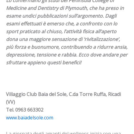
Lo confermano gli studi del Peninsula College of
Medicine and Dentistry di Plymouth, che ha preso in
esame undici pubblicazioni sull’argomento. Dagli
esami effettuati è emerso che, a confronto con lo
sport praticato al chiuso, l’attività fisica all’aperto
dona una maggiore sensazione di ‘rivitalizzazione’,
più forza e buonumore, contribuendo a ridurre ansia,
depressione, tensione e rabbia. Ecco dove andare per
sfruttare appieno questi benefici!
Villaggio Club Baia del Sole, C.da Torre Ruffa, Ricadi
(VV)
Tel. 0963 663302
www.baiadelsole.com
La giornata degli amanti del wellness inizia con una