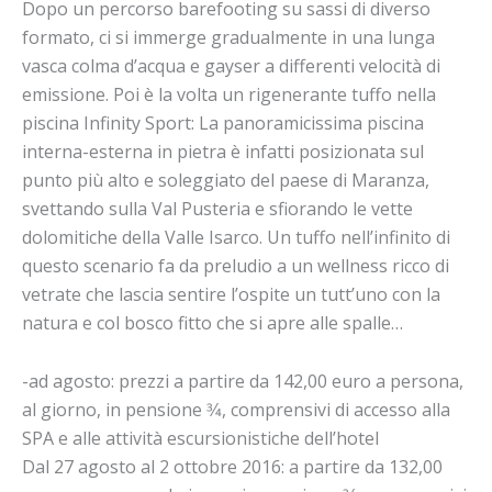
Dopo un percorso barefooting su sassi di diverso
formato, ci si immerge gradualmente in una lunga
vasca colma d’acqua e gayser a differenti velocità di
emissione. Poi è la volta un rigenerante tuffo nella
piscina Infinity Sport: La panoramicissima piscina
interna-esterna in pietra è infatti posizionata sul
punto più alto e soleggiato del paese di Maranza,
svettando sulla Val Pusteria e sfiorando le vette
dolomitiche della Valle Isarco. Un tuffo nell’infinito di
questo scenario fa da preludio a un wellness ricco di
vetrate che lascia sentire l’ospite un tutt’uno con la
natura e col bosco fitto che si apre alle spalle…
-ad agosto: prezzi a partire da 142,00 euro a persona,
al giorno, in pensione 3⁄4, comprensivi di accesso alla
SPA e alle attività escursionistiche dell’hotel
Dal 27 agosto al 2 ottobre 2016: a partire da 132,00