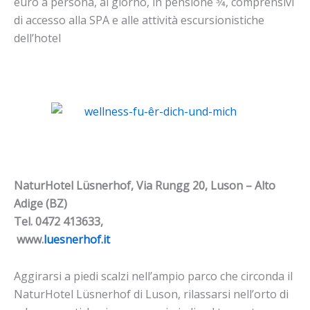
euro a persona, al giorno, in pensione 3⁄4, comprensivi
di accesso alla SPA e alle attività escursionistiche
dell’hotel
NaturHotel Lüsnerhof, Via Rungg 20, Luson – Alto
Adige (BZ)
Tel. 0472 413633,
www.
luesnerhof.it
Aggirarsi a piedi scalzi nell’ampio parco che circonda il
NaturHotel Lüsnerhof di Luson, rilassarsi nell’orto di