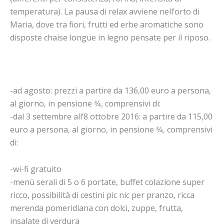
temperatura). La pausa di relax avviene nell’orto di
Maria, dove tra fiori, frutti ed erbe aromatiche sono
disposte chaise longue in legno pensate per il riposo.
-ad agosto: prezzi a partire da 136,00 euro a persona,
al giorno, in pensione 3⁄4, comprensivi di:
-dal 3 settembre all’8 ottobre 2016: a partire da 115,00
euro a persona, al giorno, in pensione 3⁄4, comprensivi
di:
-wi-fi gratuito
-menù serali di 5 o 6 portate, buffet colazione super
ricco, possibilità di cestini pic nic per pranzo, ricca
merenda pomeridiana con dolci, zuppe, frutta,
insalate di verdura