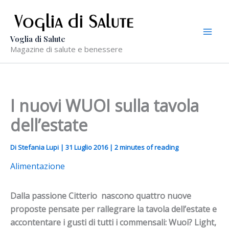
Vai
al
contenuto
Voglia di Salute
Magazine di salute e benessere
I nuovi WUOI sulla tavola
dell’estate
Di
Stefania Lupi
|
31 Luglio 2016
|
2 minutes of reading
Alimentazione
Dalla passione Citterio nascono quattro nuove
proposte pensate per rallegrare la tavola dell’estate e
accontentare i gusti di tutti i commensali: Wuoi? Light,