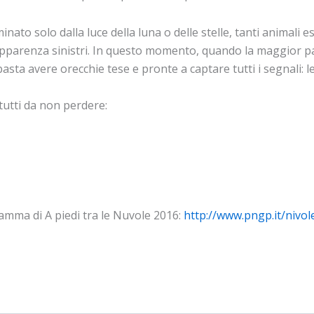
uminato solo dalla luce della luna o delle stelle, tanti animali 
’apparenza sinistri. In questo momento, quando la maggior par
sta avere orecchie tese e pronte a captare tutti i segnali: l
 tutti da non perdere:
gramma di A piedi tra le Nuvole 2016:
http://www.pngp.it/nivo