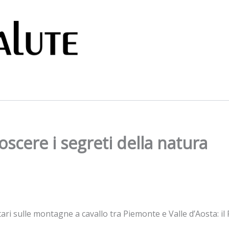
scere i segreti della natura
tari sulle montagne a cavallo tra Piemonte e Valle d’Aosta: 