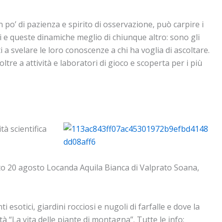
n po’ di pazienza e spirito di osservazione, può carpire i
i e queste dinamiche meglio di chiunque altro: sono gli
i a svelare le loro conoscenze a chi ha voglia di ascoltare.
tre a attività e laboratori di gioco e scoperta per i più
tà scientifica
 20 agosto Locanda Aquila Bianca di Valprato Soana,
esotici, giardini rocciosi e nugoli di farfalle e dove la
ità “La vita delle piante di montagna”. Tutte le info: