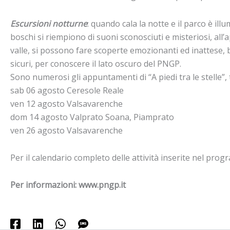
Escursioni notturne
: quando cala la notte e il parco è ill
boschi si riempiono di suoni sconosciuti e misteriosi, all
valle, si possono fare scoperte emozionanti ed inattese, ba
sicuri, per conoscere il lato oscuro del PNGP.
Sono numerosi gli appuntamenti di “A piedi tra le stelle”,
sab 06 agosto Ceresole Reale
ven 12 agosto Valsavarenche
dom 14 agosto Valprato Soana, Piamprato
ven 26 agosto Valsavarenche
Per il calendario completo delle attività inserite nel pro
Per informazioni: www.pngp.it