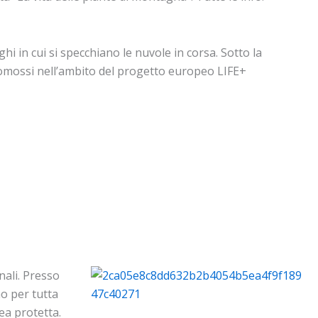
ghi in cui si specchiano le nuvole in corsa. Sotto la
romossi nell’ambito del progetto europeo LIFE+
nali. Presso
no per tutta
rea protetta.