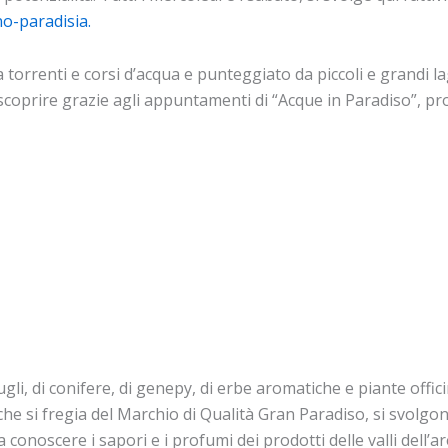
no-paradisia.
a torrenti e corsi d’acqua e punteggiato da piccoli e grandi la
scoprire grazie agli appuntamenti di “Acque in Paradiso”, p
ugli, di conifere, di genepy, di erbe aromatiche e piante offici
 che si fregia del Marchio di Qualità Gran Paradiso, si svolgo
 conoscere i sapori e i profumi dei prodotti delle valli dell’a