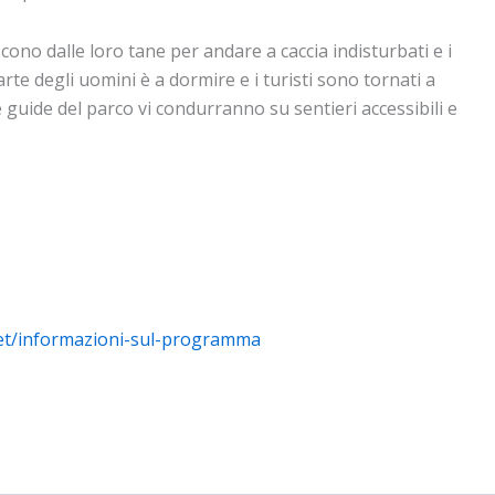
escono dalle loro tane per andare a caccia indisturbati e i
te degli uomini è a dormire e i turisti sono tornati a
e guide del parco vi condurranno su sentieri accessibili e
let/informazioni-sul-programma