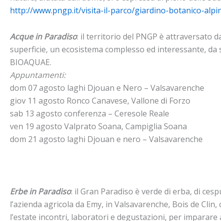
http://www.pngp.it/visita-il-parco/giardino-botanico-alpi
Acque in Paradiso
: il territorio del PNGP è attraversato d
superficie, un ecosistema complesso ed interessante, da 
BIOAQUAE.
Appuntamenti:
dom 07 agosto laghi Djouan e Nero – Valsavarenche
giov 11 agosto Ronco Canavese, Vallone di Forzo
sab 13 agosto conferenza – Ceresole Reale
ven 19 agosto Valprato Soana, Campiglia Soana
dom 21 agosto laghi Djouan e nero – Valsavarenche
Erbe in Paradiso
: il Gran Paradiso è verde di erba, di cesp
l’azienda agricola da Emy, in Valsavarenche, Bois de Clin,
l’estate incontri, laboratori e degustazioni, per imparare a