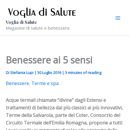
Vai
al
contenuto
Voglia di Salute
Magazine di salute e benessere
Benessere ai 5 sensi
Di
Stefania Lupi
|
30 Luglio 2016
|
3 minutes of reading
Benessere
,
Terme e spa
Acque termali chiamate “divine” dagli Estensi e
trattamenti di bellezza dai più classici ai più innovativi,
Terme della Salvarola, parte del Coter, Consorzio del
Circuito Termale dell’Emilia Romagna, propone a tutti