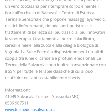
un vero toccasana per ritemprare corpo e mente. Il
fiore all’occhiello di Balnea è il Centro di Estetica
Termale Sensoriale che propone massaggi ayurvedici,
olistici, linfodrenanti, rimodellanti, antistress e
trattamenti di bellezza dai più classici ai più innovativi:
la vinoterapia, i trattamenti al burro chiarificato,
cereali e miele, alla zucca e alla ciliegia biologica di
Vignola. La Suite Eden è a disposizione per i rituali di
coppia tra lume di candela e profumi emozionali. Le
Terme della Salvarola sono inoltre convenzionate con
il SSN per tutte le terapie classiche di cui si può
usufruire nell’antico stabilimento liberty.
Informazioni:
41049 Salvarola Terme – Sassuolo (MO)
0536 987511
www.termedellasalvarola.it