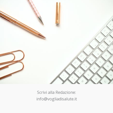
Scrivi alla Redazione:
info@vogliadisalute.it