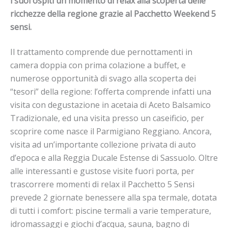
i suoi ospiti un momento di relax alla scoperta delle
ricchezze della regione grazie al Pacchetto Weekend 5
sensi.
Il trattamento comprende due pernottamenti in
camera doppia con prima colazione a buffet, e
numerose opportunità di svago alla scoperta dei
“tesori” della regione: l’offerta comprende infatti una
visita con degustazione in acetaia di Aceto Balsamico
Tradizionale, ed una visita presso un caseificio, per
scoprire come nasce il Parmigiano Reggiano. Ancora,
visita ad un’importante collezione privata di auto
d’epoca e alla Reggia Ducale Estense di Sassuolo. Oltre
alle interessanti e gustose visite fuori porta, per
trascorrere momenti di relax il Pacchetto 5 Sensi
prevede 2 giornate benessere alla spa termale, dotata
di tutti i comfort: piscine termali a varie temperature,
idromassaggi e giochi d’acqua, sauna, bagno di