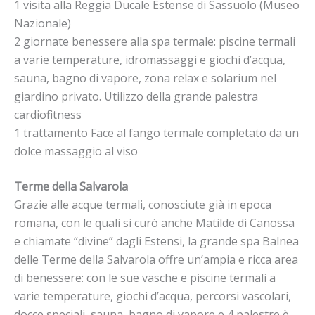
1 visita alla Reggia Ducale Estense di Sassuolo (Museo
Nazionale)
2 giornate benessere alla spa termale: piscine termali
a varie temperature, idromassaggi e giochi d’acqua,
sauna, bagno di vapore, zona relax e solarium nel
giardino privato. Utilizzo della grande palestra
cardiofitness
1 trattamento Face al fango termale completato da un
dolce massaggio al viso
Terme della Salvarola
Grazie alle acque termali, conosciute già in epoca
romana, con le quali si curò anche Matilde di Canossa
e chiamate “divine” dagli Estensi, la grande spa Balnea
delle Terme della Salvarola offre un’ampia e ricca area
di benessere: con le sue vasche e piscine termali a
varie temperature, giochi d’acqua, percorsi vascolari,
docce speciali, sauna, bagno di vapore e 4 palestre è