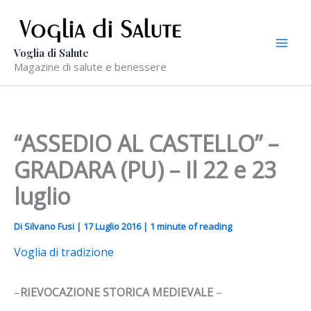
Vai
al
contenuto
Voglia di Salute
Magazine di salute e benessere
“ASSEDIO AL CASTELLO” –
GRADARA (PU) – Il 22 e 23
luglio
Di
Silvano Fusi
|
17 Luglio 2016
|
1 minute of reading
Voglia di tradizione
–
RIEVOCAZIONE STORICA MEDIEVALE
–