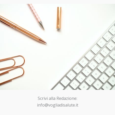
Scrivi alla Redazione:
info@vogliadisalute.it