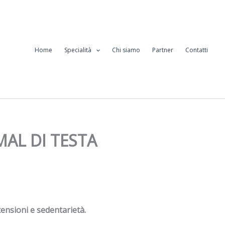
Home
Specialità
Chi siamo
Partner
Contatti
 MAL DI TESTA
, tensioni e sedentarietà.