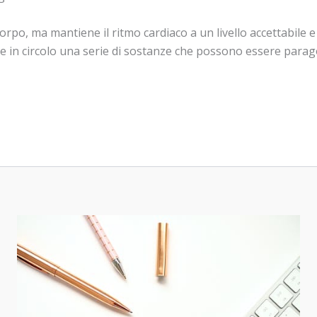
corpo, ma mantiene il ritmo cardiaco a un livello accettabile e
tte in circolo una serie di sostanze che possono essere parag