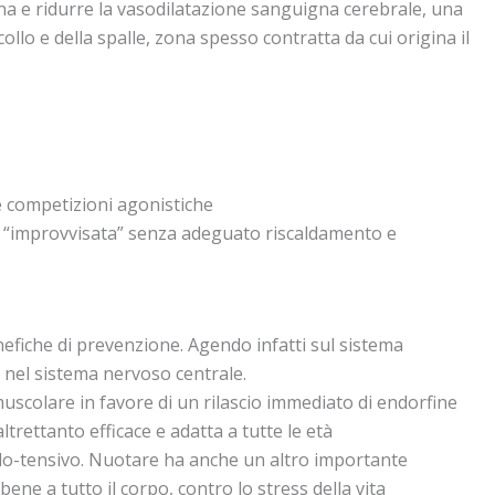
na e ridurre la vasodilatazione sanguigna cerebrale, una
 collo e della spalle, zona spesso contratta da cui origina il
 e competizioni agonistiche
io “improvvisata” senza adeguato riscaldamento e
nefiche di prevenzione. Agendo infatti sul sistema
e nel sistema nervoso centrale.
muscolare in favore di un rilascio immediato di endorfine
rettanto efficace e adatta a tutte le età
scolo-tensivo. Nuotare ha anche un altro importante
ne a tutto il corpo, contro lo stress della vita