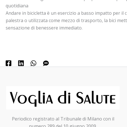
quotidiana
Andare in bicicletta è un esercizio a basso impatto per il 
palestra o utilizzata come mezzo di trasporto, la bici me
sensazione di benessere immediato.
Periodico registrato al Tribunale di Milano con il
numero 289 del 10 giugno 2009.