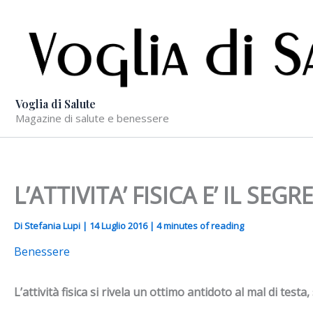
Vai
al
contenuto
Voglia di Salute
Magazine di salute e benessere
L’ATTIVITA’ FISICA E’ IL S
Di
Stefania Lupi
|
14 Luglio 2016
|
4 minutes of reading
Benessere
L’attività fisica si rivela un ottimo antidoto al mal di tes