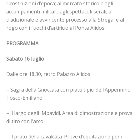
ricostruzioni d’epoca; al mercato storico e agli
accampamenti militari; agli spettacoli serali; al
tradizionale e avvincente processo alla Strega, e al
rogo con i fuochi d’artificio al Ponte Alidosi.
PROGRAMMA:
Sabato 16 luglio
Dalle ore 18.30, retro Palazzo Alidosi:
– Sagra della Gnoccata con piatti tipici dell’Appennino
Tosco-Emiliano
– il largo degli iMpavidi. Area di dimostrazione e prova
di tiro con l’arco
– il prato della cavalcata. Prove d’equitazione per i