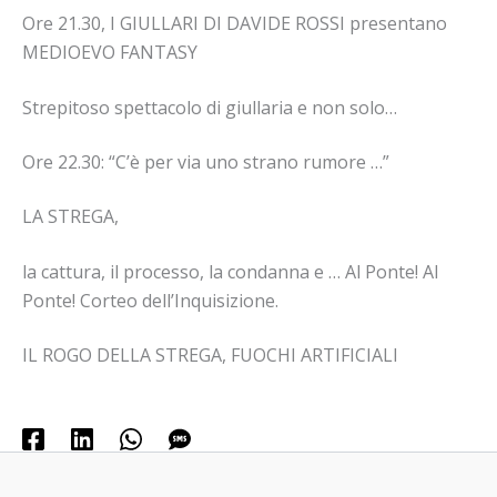
Ore 21.30, I GIULLARI DI DAVIDE ROSSI presentano
MEDIOEVO FANTASY
Strepitoso spettacolo di giullaria e non solo…
Ore 22.30: “C’è per via uno strano rumore …”
LA STREGA,
la cattura, il processo, la condanna e … Al Ponte! Al
Ponte! Corteo dell’Inquisizione.
IL ROGO DELLA STREGA, FUOCHI ARTIFICIALI