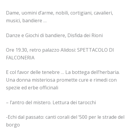
Dame, uomini d’arme, nobili, cortigiani, cavalieri,
musici, bandiere …
Danze e Giochi di bandiere, Disfida dei Rioni
Ore 19.30, retro palazzo Alidosi: SPETTACOLO DI
FALCONERIA
E col favor delle tenebre … La bottega dell’herbaria.
Una donna misteriosa promette cure e rimedi con
spezie ed erbe officinali
– l’antro del mistero. Lettura dei tarocchi
-Echi dal passato: canti corali del ‘500 per le strade del
borgo