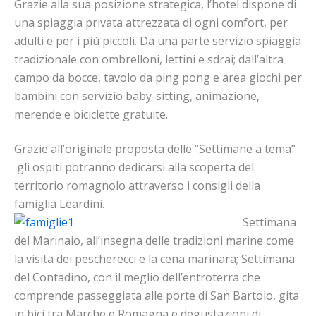
Grazie alla sua posizione strategica, l’hotel dispone di
una spiaggia privata attrezzata di ogni comfort, per
adulti e per i più piccoli. Da una parte servizio spiaggia
tradizionale con ombrelloni, lettini e sdrai; dall’altra
campo da bocce, tavolo da ping pong e area giochi per
bambini con servizio baby-sitting, animazione,
merende e biciclette gratuite.
Grazie all’originale proposta delle “Settimane a tema”
gli ospiti potranno dedicarsi alla scoperta del
territorio romagnolo attraverso i consigli della
famiglia Leardini.
Settimana
del Marinaio, all’insegna delle tradizioni marine come
la visita dei pescherecci e la cena marinara; Settimana
del Contadino, con il meglio dell’entroterra che
comprende passeggiata alle porte di San Bartolo, gita
in bici tra Marche e Romagna e degustazioni di