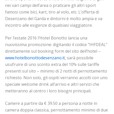
nei vari campi dell’area o praticare gli altri sport
famosi come bici, kart, tiro al volo, etc. L’offerta di
Desenzano del Garda e dintorni è molto ampia e va
incontro alle esigenze di qualsiasi viaggiatore.
Per l’estate 2016 l’Hotel Bonotto lancia una
nuovissima promozione: digitando il codice “IHFDEAL”
direttamente sul booking form del sito dell’hotel –
www.hotelbonottodesenzano.it
, sarà possibile
usufruire di uno sconto extra del 10% sulle tariffe
presenti sul sito – minimo di 2 notti di pernottamento
richiesto. Non solo, gli ospiti verranno accolti con uno
speciale welcome drink all’arrivo e altri servizi che
metteranno al centro i loro bisogni principali.
Camere a partire da € 39.50 a persona a notte in
camera doppia classica, pernottamento minimo di due