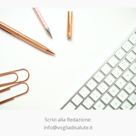
Scrivi alla Redazione:
info@vogliadisalute.it