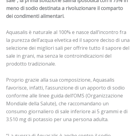
sale”, la prima soluzione salina iposodica con il 75% in
meno di sodio destinata a rivoluzionare il comparto
dei condimenti alimentari.
Aquasalis è naturale al 100% e nasce dall’incontro fra
la purezza dell’acqua elvetica ed il sapore deciso di una
selezione dei migliori sali per offrire tutto il sapore del
sale in grani, ma senza le controindicazioni del
prodotto tradizionale.
Proprio grazie alla sua composizione, Aquasalis
favorisce, infatti, l’assunzione di un apporto di sodio
conforme alle linee guida dell’OMS (Organizzazione
Mondiale della Salute), che raccomandano un
consumo giornaliero di sale inferiore ai 5 grammi e di
3.510 mg di potassio per una persona adulta.
“La guerra di Aquasalis è anche contro il sodio