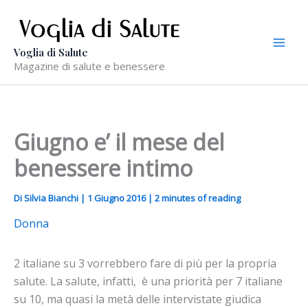
Vai
al
contenuto
Voglia di Salute
Magazine di salute e benessere
Giugno e’ il mese del
benessere intimo
Di
Silvia Bianchi
|
1 Giugno 2016
|
2 minutes of reading
Donna
2 italiane su 3 vorrebbero fare di più per la propria
salute. La salute, infatti, è una priorità per 7 italiane
su 10, ma quasi la metà delle intervistate giudica