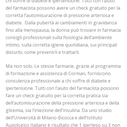
chi soffre di diabete e ipertensione. Tutti con l’aiuto
del farmacista possono avere un check gratuito per la
corretta l’automisurazione di pressione arteriosa e
diabete. Dalla pubertà ai cambiamenti in gravidanza
fino alla menopausa, la donna può trovare in farmacia
consigli professionali sulla fisiologia dell’ambiente
intimo, sulla corretta igiene quotidiana, sui principali
disturbi, come prevenirli e trattarli.
Ma non solo. Le stesse farmacie, grazie al programma
di formazione e assistenza di Corman, forniscono
consulenza professionale a chi soffre di diabete e
ipertensione. Tutti con l’aiuto del farmacista possono
fare un check gratuito per la corretta pratica sia
dell’automisurazione della pressione arteriosa e della
glicemia, sia l’iniezione dell’insulina. Da uno studio
dell’Università di Milano-Bicocca e dell’Istituto
Auxologico Italiano è risultato che 1 iperteso su 3 non