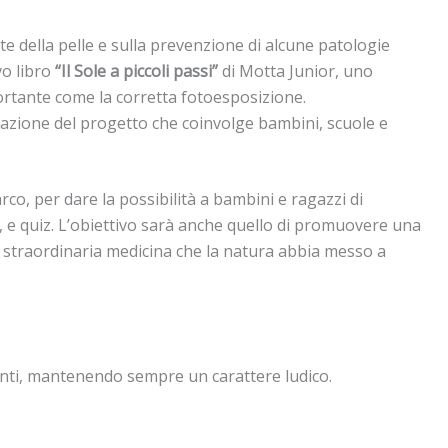
e della pelle e sulla prevenzione di alcune patologie
vo libro
“Il Sole a piccoli passi”
di Motta Junior, uno
portante come la corretta fotoesposizione.
lgazione del progetto che coinvolge bambini, scuole e
arco, per dare la possibilità a bambini e ragazzi di
i, e quiz. L’obiettivo sarà anche quello di promuovere una
più straordinaria medicina che la natura abbia messo a
ipanti, mantenendo sempre un carattere ludico.