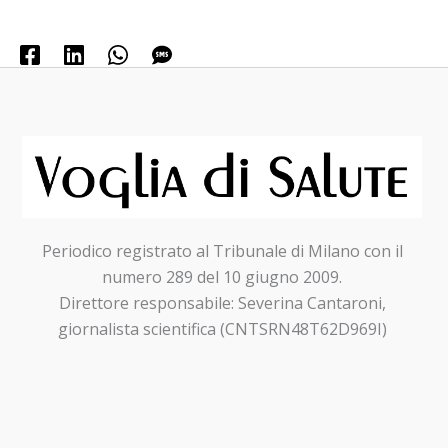
Periodico registrato al Tribunale di Milano con il
numero 289 del 10 giugno 2009.
Direttore responsabile: Severina Cantaroni,
giornalista scientifica (CNTSRN48T62D969I)