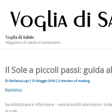
Vai
al
contenuto
Voglia di Salute
Magazine di salute e benessere
Il Sole a piccoli passi: guida 
Di
Stefania Lupi
|
31 Maggio 2016
|
2 minutes of reading
Bambino
Sensibilizzare e informare – senza inutili allarmismi- sulle
al sole.