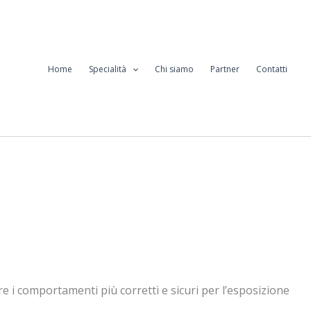
Home
Specialità
Chi siamo
Partner
Contatti
rire i comportamenti più corretti e sicuri per l’esposizione