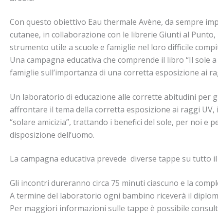
Con questo obiettivo Eau thermale Avène, da sempre impegn
cutanee, in collaborazione con le librerie Giunti al Punto,
strumento utile a scuole e famiglie nel loro difficile com
Una campagna educativa che comprende il libro “Il sole a 
famiglie sull’importanza di una corretta esposizione ai rag
Un laboratorio di educazione alle corrette abitudini per gio
affrontare il tema della corretta esposizione ai raggi UV,
“solare amicizia”, trattando i benefici del sole, per noi e
disposizione dell’uomo.
La campagna educativa prevede diverse tappe su tutto il 
Gli incontri dureranno circa 75 minuti ciascuno e la compl
A termine del laboratorio ogni bambino riceverà il diploma
Per maggiori informazioni sulle tappe è possibile consulta