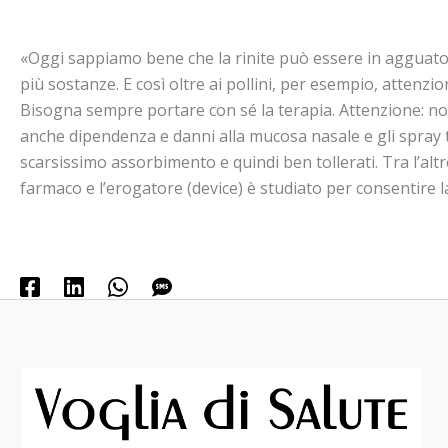
«Oggi sappiamo bene che la rinite può essere in agguato an
più sostanze. E così oltre ai pollini, per esempio, attenzi
Bisogna sempre portare con sé la terapia. Attenzione: n
anche dipendenza e danni alla mucosa nasale e gli spray te
scarsissimo assorbimento e quindi ben tollerati. Tra l’alt
farmaco e l’erogatore (device) è studiato per consentire 