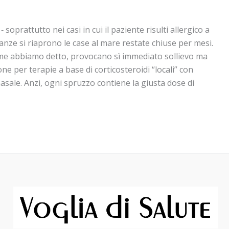
prattutto nei casi in cui il paziente risulti allergico a
canze si riaprono le case al mare restate chiuse per mesi.
ome abbiamo detto, provocano sì immediato sollievo ma
e per terapie a base di corticosteroidi “locali” con
asale. Anzi, ogni spruzzo contiene la giusta dose di