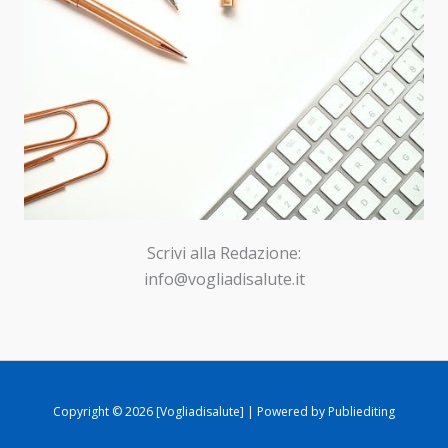
Scrivi alla Redazione:
info@vogliadisalute.it
Copyright © 2026 [Vogliadisalute] | Powered by Publiediting