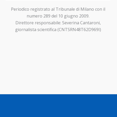
Periodico registrato al Tribunale di Milano con il
numero 289 del 10 giugno 2009.
Direttore responsabile: Severina Cantaroni,
giornalista scientifica (CNTSRN48T62D969I)