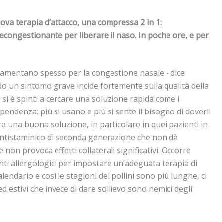
ova terapia d’attacco, una compressa 2 in 1:
congestionante per liberare il naso. In poche ore, e per
si lamentano spesso per la congestione nasale ‐ dice
o un sintomo grave incide fortemente sulla qualità della
 si è spinti a cercare una soluzione rapida come i
endenza: più si usano e più si sente il bisogno di doverli
 una buona soluzione, in particolare in quei pazienti in
 (antistaminico di seconda generazione che non dà
on provoca effetti collaterali significativi. Occorre
nti allergologici per impostare un’adeguata terapia di
alendario e così le stagioni dei pollini sono più lunghe, ci
d estivi che invece di dare sollievo sono nemici degli