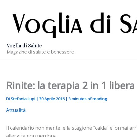
Vai
al
contenuto
Voglia di Salute
Magazine di salute e benessere
Rinite: la terapia 2 in 1 libera
Di
Stefania Lupi
|
30 Aprile 2016
|
3 minutes of reading
Attualità
Il calendario non mente e la stagione “calda” e’ ormai arr
allergica non perdona.