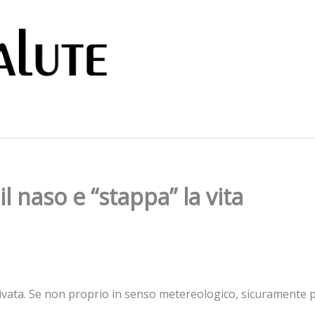
 il naso e “stappa” la vita
ivata. Se non proprio in senso metereologico, sicuramente per