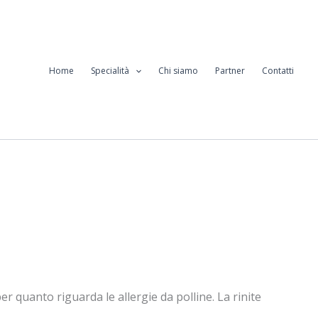
Home
Specialità
Chi siamo
Partner
Contatti
 quanto riguarda le allergie da polline. La rinite