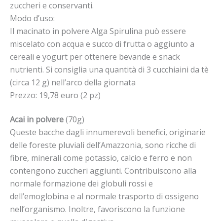
zuccheri e conservanti.
Modo d’uso:
Il macinato in polvere Alga Spirulina può essere
miscelato con acqua e succo di frutta o aggiunto a
cereali e yogurt per ottenere bevande e snack
nutrienti. Si consiglia una quantità di 3 cucchiaini da tè
(circa 12 g) nell’arco della giornata
Prezzo: 19,78 euro (2 pz)
Acai in polvere
(70g)
Queste bacche dagli innumerevoli benefici, originarie
delle foreste pluviali dell’Amazzonia, sono ricche di
fibre, minerali come potassio, calcio e ferro e non
contengono zuccheri aggiunti. Contribuiscono alla
normale formazione dei globuli rossi e
dell’emoglobina e al normale trasporto di ossigeno
nell’organismo. Inoltre, favoriscono la funzione