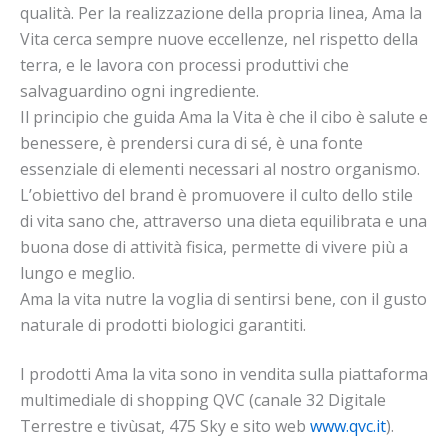
qualità. Per la realizzazione della propria linea, Ama la
Vita cerca sempre nuove eccellenze, nel rispetto della
terra, e le lavora con processi produttivi che
salvaguardino ogni ingrediente.
Il principio che guida Ama la Vita è che il cibo è salute e
benessere, è prendersi cura di sé, è una fonte
essenziale di elementi necessari al nostro organismo.
L’obiettivo del brand è promuovere il culto dello stile
di vita sano che, attraverso una dieta equilibrata e una
buona dose di attività fisica, permette di vivere più a
lungo e meglio.
Ama la vita nutre la voglia di sentirsi bene, con il gusto
naturale di prodotti biologici garantiti.
I prodotti Ama la vita sono in vendita sulla piattaforma
multimediale di shopping QVC (canale 32 Digitale
Terrestre e tivùsat, 475 Sky e sito web
www.qvc.it
).