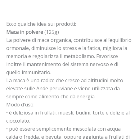
Ecco qualche idea sui prodotti:
Maca in polvere
(125g)
La polvere di maca organica, contribuisce all’equilibrio
ormonale, diminuisce lo stress e la fatica, migliora la
memoria e regolarizza il metabolismo. Favorisce
inoltre il mantenimento del sistema nervoso e di
quello immunitario.
La maca è una radice che cresce ad altitudini molto
elevate sulle Ande peruviane e viene utilizzata da
sempre come alimento che dà energia.
Modo d’uso:
• è deliziosa in frullati, muesli, budini, torte e delizie al
cioccolato.
• può essere semplicemente mescolata con acqua
calda o fredda, e bevuta, oppure aggiunta a frullati di