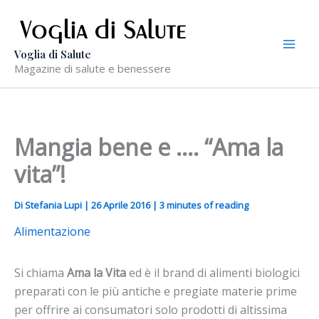
Vai
al
contenuto
Voglia di Salute
Magazine di salute e benessere
Mangia bene e …. “Ama la
vita”!
Di
Stefania Lupi
|
26 Aprile 2016
|
3 minutes of reading
Alimentazione
Si chiama
Ama la Vita
ed è il brand di alimenti biologici
preparati con le più antiche e pregiate materie prime
per offrire ai consumatori solo prodotti di altissima