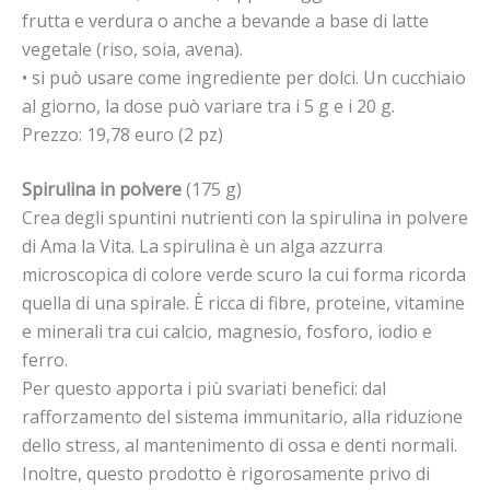
frutta e verdura o anche a bevande a base di latte
vegetale (riso, soia, avena).
• si può usare come ingrediente per dolci. Un cucchiaio
al giorno, la dose può variare tra i 5 g e i 20 g.
Prezzo: 19,78 euro (2 pz)
Spirulina in polvere
(175 g)
Crea degli spuntini nutrienti con la spirulina in polvere
di Ama la Vita. La spirulina è un alga azzurra
microscopica di colore verde scuro la cui forma ricorda
quella di una spirale. È ricca di fibre, proteine, vitamine
e minerali tra cui calcio, magnesio, fosforo, iodio e
ferro.
Per questo apporta i più svariati benefici: dal
rafforzamento del sistema immunitario, alla riduzione
dello stress, al mantenimento di ossa e denti normali.
Inoltre, questo prodotto è rigorosamente privo di