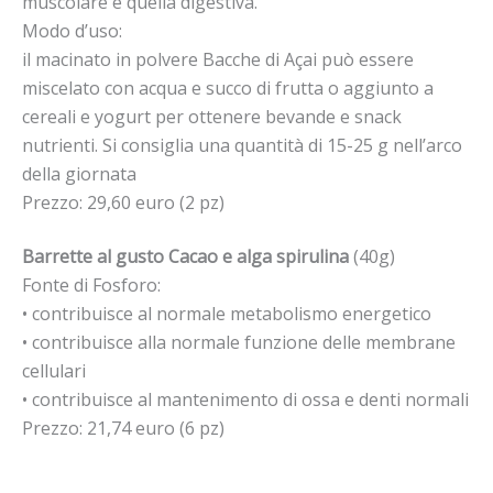
muscolare e quella digestiva.
Modo d’uso:
il macinato in polvere Bacche di Açai può essere
miscelato con acqua e succo di frutta o aggiunto a
cereali e yogurt per ottenere bevande e snack
nutrienti. Si consiglia una quantità di 15-25 g nell’arco
della giornata
Prezzo: 29,60 euro (2 pz)
Barrette al gusto Cacao e alga spirulina
(40g)
Fonte di Fosforo:
• contribuisce al normale metabolismo energetico
• contribuisce alla normale funzione delle membrane
cellulari
• contribuisce al mantenimento di ossa e denti normali
Prezzo: 21,74 euro (6 pz)