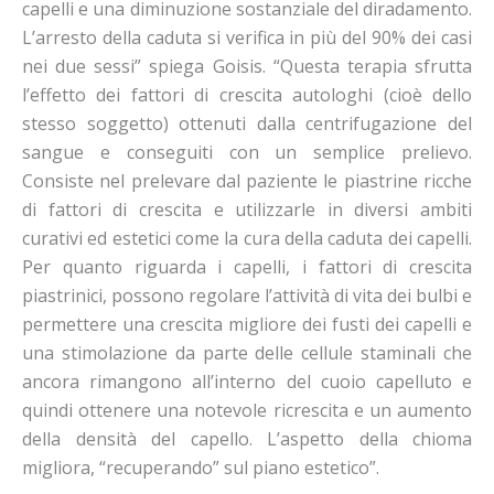
capelli e una diminuzione sostanziale del diradamento.
L’arresto della caduta si verifica in più del 90% dei casi
nei due sessi” spiega Goisis. “Questa terapia sfrutta
l’effetto dei fattori di crescita autologhi (cioè dello
stesso soggetto) ottenuti dalla centrifugazione del
sangue e conseguiti con un semplice prelievo.
Consiste nel prelevare dal paziente le piastrine ricche
di fattori di crescita e utilizzarle in diversi ambiti
curativi ed estetici come la cura della caduta dei capelli.
Per quanto riguarda i capelli, i fattori di crescita
piastrinici, possono regolare l’attività di vita dei bulbi e
permettere una crescita migliore dei fusti dei capelli e
una stimolazione da parte delle cellule staminali che
ancora rimangono all’interno del cuoio capelluto e
quindi ottenere una notevole ricrescita e un aumento
della densità del capello. L’aspetto della chioma
migliora, “recuperando” sul piano estetico”.