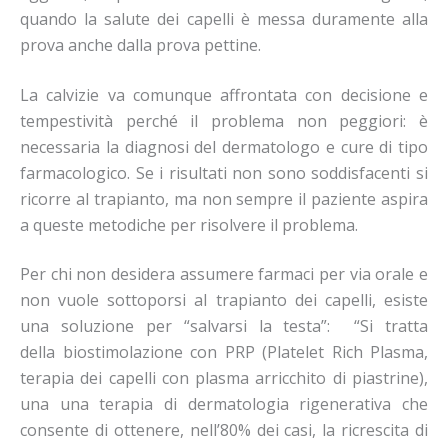
quando la salute dei capelli è messa duramente alla
prova anche dalla prova pettine.
La calvizie va comunque affrontata con decisione e
tempestività perché il problema non peggiori: è
necessaria la diagnosi del dermatologo e cure di tipo
farmacologico. Se i risultati non sono soddisfacenti si
ricorre al trapianto, ma non sempre il paziente aspira
a queste metodiche per risolvere il problema.
Per chi non desidera assumere farmaci per via orale e
non vuole sottoporsi al trapianto dei capelli, esiste
una soluzione per “salvarsi la testa”: “Si tratta
della biostimolazione con PRP (Platelet Rich Plasma,
terapia dei capelli con plasma arricchito di piastrine),
una una terapia di dermatologia rigenerativa che
consente di ottenere, nell’80% dei casi, la ricrescita di