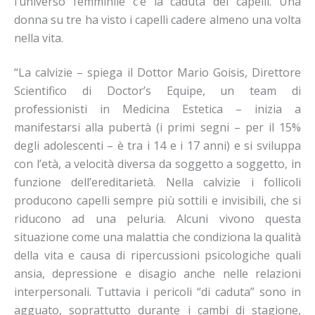
l’universo femminile c’è la caduta dei capelli. Una
donna su tre ha visto i capelli cadere almeno una volta
nella vita.
“La calvizie – spiega il Dottor Mario Goisis, Direttore
Scientifico di Doctor’s Equipe, un team di
professionisti in Medicina Estetica – inizia a
manifestarsi alla pubertà (i primi segni – per il 15%
degli adolescenti – è tra i 14 e i 17 anni) e si sviluppa
con l’età, a velocità diversa da soggetto a soggetto, in
funzione dell’ereditarietà. Nella calvizie i follicoli
producono capelli sempre più sottili e invisibili, che si
riducono ad una peluria. Alcuni vivono questa
situazione come una malattia che condiziona la qualità
della vita e causa di ripercussioni psicologiche quali
ansia, depressione e disagio anche nelle relazioni
interpersonali. Tuttavia i pericoli “di caduta” sono in
agguato, soprattutto durante i cambi di stagione,