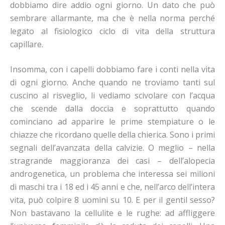
dobbiamo dire addio ogni giorno. Un dato che può
sembrare allarmante, ma che è nella norma perché
legato al fisiologico ciclo di vita della struttura
capillare.
Insomma, con i capelli dobbiamo fare i conti nella vita
di ogni giorno. Anche quando ne troviamo tanti sul
cuscino al risveglio, li vediamo scivolare con l’acqua
che scende dalla doccia e soprattutto quando
cominciano ad apparire le prime stempiature o le
chiazze che ricordano quelle della chierica. Sono i primi
segnali dell’avanzata della calvizie. O meglio – nella
stragrande maggioranza dei casi – dell’alopecia
androgenetica, un problema che interessa sei milioni
di maschi tra i 18 ed i 45 anni e che, nell’arco dell’intera
vita, può colpire 8 uomini su 10. E per il gentil sesso?
Non bastavano la cellulite e le rughe: ad affliggere