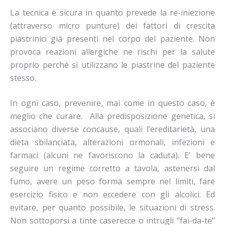
La tecnica è sicura in quanto prevede la re-iniezione
(attraverso micro punture) dei fattori di crescita
piastrinici già presenti nel corpo del paziente. Non
provoca reazioni allergiche ne rischi per la salute
proprio perché si utilizzano le piastrine del paziente
stesso.
In ogni caso, prevenire, mai come in questo caso, è
meglio che curare. Alla predisposizione genetica, si
associano diverse concause, quali l’ereditarietà, una
dieta sbilanciata, alterazioni ormonali, infezioni e
farmaci (alcuni ne favoriscono la caduta). E’ bene
seguire un regime corretto a tavola, astenersi dal
fumo, avere un peso forma sempre nel limiti, fare
esercizio fisico e non eccedere con gli alcolici. Ed
evitare, per quanto possibile, le situazioni di stress.
Non sottoporsi a tinte caserecce o intrugli “fai-da-te”