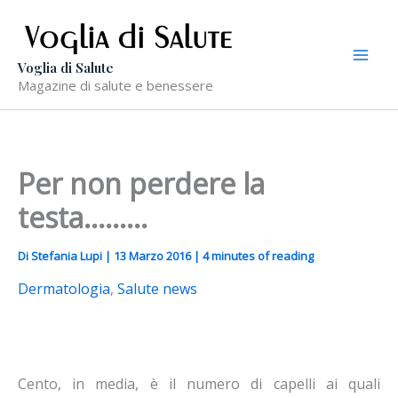
Vai
al
contenuto
Voglia di Salute
Magazine di salute e benessere
Per non perdere la
testa………
Di
Stefania Lupi
|
13 Marzo 2016
|
4 minutes of reading
Dermatologia
,
Salute news
Cento, in media, è il numero di capelli ai quali