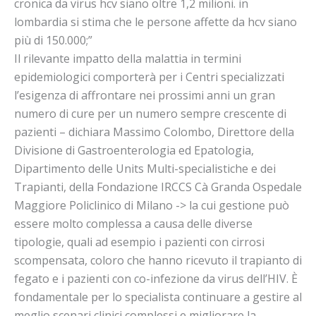
cronica da virus hcv siano oltre 1,2 milioni. in
lombardia si stima che le persone affette da hcv siano
più di 150.000;”
Il rilevante impatto della malattia in termini
epidemiologici comporterà per i Centri specializzati
l’esigenza di affrontare nei prossimi anni un gran
numero di cure per un numero sempre crescente di
pazienti – dichiara Massimo Colombo, Direttore della
Divisione di Gastroenterologia ed Epatologia,
Dipartimento delle Units Multi-specialistiche e dei
Trapianti, della Fondazione IRCCS Cà Granda Ospedale
Maggiore Policlinico di Milano -> la cui gestione può
essere molto complessa a causa delle diverse
tipologie, quali ad esempio i pazienti con cirrosi
scompensata, coloro che hanno ricevuto il trapianto di
fegato e i pazienti con co-infezione da virus dell’HIV. È
fondamentale per lo specialista continuare a gestire al
meglio scenari clinici complessi e migliorare la