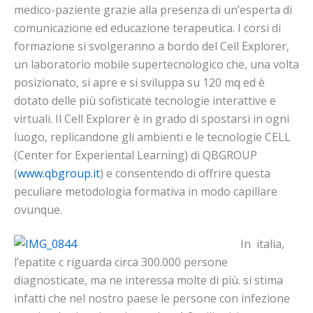
medico-paziente grazie alla presenza di un’esperta di
comunicazione ed educazione terapeutica. I corsi di
formazione si svolgeranno a bordo del Cell Explorer,
un laboratorio mobile supertecnologico che, una volta
posizionato, si apre e si sviluppa su 120 mq ed è
dotato delle più sofisticate tecnologie interattive e
virtuali. Il Cell Explorer è in grado di spostarsi in ogni
luogo, replicandone gli ambienti e le tecnologie CELL
(Center for Experiental Learning) di QBGROUP
(
www.qbgroup.it
) e consentendo di offrire questa
peculiare metodologia formativa in modo capillare
ovunque.
In italia,
l’epatite c riguarda circa 300.000 persone
diagnosticate, ma ne interessa molte di più. si stima
infatti che nel nostro paese le persone con infezione