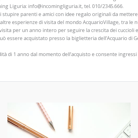
g Liguria: info@incomingliguria.it, tel. 010/2345.666.
di stupire parenti e amici con idee regalo originali da metter
 altre esperienze di visita del mondo AcquarioVillage, tra le
ta per un anno intero per seguire la crescita dei cuccioli e l
uò essere acquistato presso la biglietteria dell’Acquario di Ge
tà di 1 anno dal momento dell’acquisto e consente ingressi il