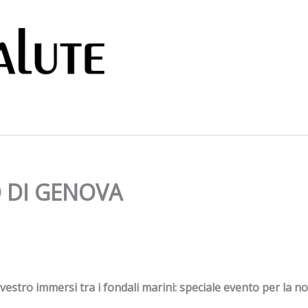
 DI GENOVA
lvestro immersi tra i fondali marini: speciale evento per la no