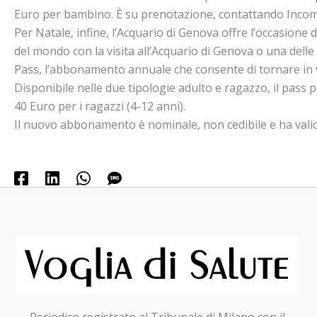
Euro per bambino. È su prenotazione, contattando Incomin
Per Natale, infine, l’Acquario di Genova offre l’occasione 
del mondo con la visita all’Acquario di Genova o una delle
Pass, l’abbonamento annuale che consente di tornare in visi
Disponibile nelle due tipologie adulto e ragazzo, il pass p
40 Euro per i ragazzi (4-12 anni).
Il nuovo abbonamento è nominale, non cedibile e ha validi
Periodico registrato al Tribunale di Milano con il