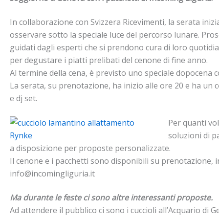
In collaborazione con Svizzera Ricevimenti, la serata inizia
osservare sotto la speciale luce del percorso lunare. Pros
guidati dagli esperti che si prendono cura di loro quotidi
per degustare i piatti prelibati del cenone di fine anno.
Al termine della cena, è previsto uno speciale dopocena con
La serata, su prenotazione, ha inizio alle ore 20 e ha un
e dj set.
Per quanti vo
soluzioni di p
a disposizione per proposte personalizzate.
Il cenone e i pacchetti sono disponibili su prenotazione, 
info@incomingliguria.it
Ma durante le feste ci sono altre interessanti proposte.
Ad attendere il pubblico ci sono i cuccioli all’Acquario di 