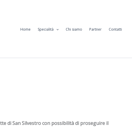
Home
Specialità
Chi siamo
Partner
Contatti
tte di San Silvestro con possibilità di proseguire il