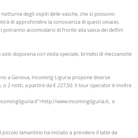
ta notturna degli ospiti delle vasche, che si possono
tirà di approfondire la conoscenza di questi cetacei,
i potranno accomodarsi di fronte alla vasca dei delfini
 solo dopocena con visita speciale, brindisi di mezzanotte
orno a Genova, Incoming Liguria propone diverse
o 2 notti, a partire da € 227,50. Il tour operator è inoltre
ncomingliguria.it”>http://www.incomingliguria.it, e
l piccolo lamantino ha iniziato a prendere il latte da