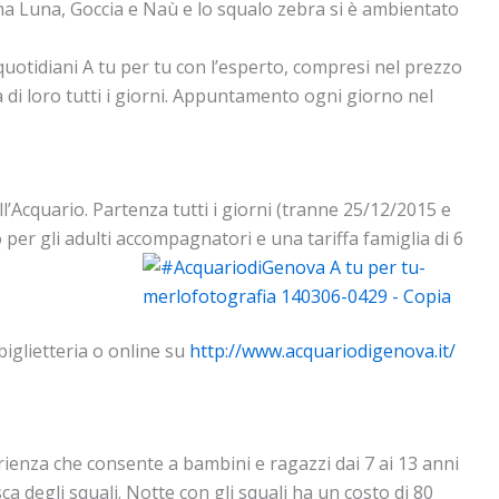
mma Luna, Goccia e Naù e lo squalo zebra si è ambientato
i quotidiani A tu per tu con l’esperto, compresi nel prezzo
a di loro tutti i giorni. Appuntamento ogni giorno nel
l’Acquario. Partenza tutti i giorni (tranne 25/12/2015 e
 per gli adulti accompagnatori e una tariffa famiglia di 6
biglietteria o online su
http://www.acquariodigenova.it/
erienza che consente a bambini e ragazzi dai 7 ai 13 anni
a degli squali. Notte con gli squali ha un costo di 80