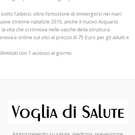
e sotto l’albero: oltre l’emozione di immergersi nei mari
 nuove strenne natalizie 2015, anche il nuovo Acquario
a vita che si rinnova nelle vasche della struttura.
nova e online sul sito al prezzo di 75 Euro per gli adulti e
limitati con 1 accesso al giorno.
Aggiornamento su salute, medicina, prevenzione,