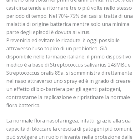
casi circa tende a ritornare tre o più volte nello stesso
periodo di tempo. Nel 70%-75% dei casi si tratta di una
malattia di origine batterica mentre solo una minima
parte degli episodi è dovuta ai virus.
Prevenirla ed evitare le ricadute è oggi possibile
attraverso l’uso topico di un probiotico. Già
disponibile nelle farmacie italiane, il primo dispositivo
medico è a base di Streptococcus salivarius 24SMBc e
Streptococcus oralis 89a, si somministra direttamente
nel naso attraverso uno spray ed è in grado di creare
un effetto di bio-barriera per gli agenti patogeni,
contrastarne la replicazione e ripristinare la normale
flora batterica.
La normale flora nasofaringea, infatti, grazie alla sua
capacità di bloccare la crescita di patogeni più comuni,
può svolgere un ruolo rilevante nella protezione dalle