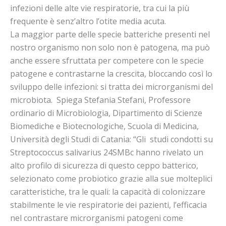
infezioni delle alte vie respiratorie, tra cui la più
frequente è senz’altro l’otite media acuta.
La maggior parte delle specie batteriche presenti nel
nostro organismo non solo non è patogena, ma può
anche essere sfruttata per competere con le specie
patogene e contrastarne la crescita, bloccando così lo
sviluppo delle infezioni: si tratta dei microrganismi del
microbiota. Spiega Stefania Stefani, Professore
ordinario di Microbiologia, Dipartimento di Scienze
Biomediche e Biotecnologiche, Scuola di Medicina,
Università degli Studi di Catania: “Gli studi condotti su
Streptococcus salivarius 24SMBc hanno rivelato un
alto profilo di sicurezza di questo ceppo batterico,
selezionato come probiotico grazie alla sue molteplici
caratteristiche, tra le quali: la capacità di colonizzare
stabilmente le vie respiratorie dei pazienti, l’efficacia
nel contrastare microrganismi patogeni come