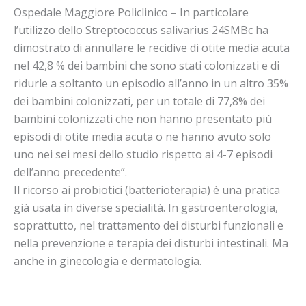
Ospedale Maggiore Policlinico – In particolare
l’utilizzo dello Streptococcus salivarius 24SMBc ha
dimostrato di annullare le recidive di otite media acuta
nel 42,8 % dei bambini che sono stati colonizzati e di
ridurle a soltanto un episodio all’anno in un altro 35%
dei bambini colonizzati, per un totale di 77,8% dei
bambini colonizzati che non hanno presentato più
episodi di otite media acuta o ne hanno avuto solo
uno nei sei mesi dello studio rispetto ai 4-7 episodi
dell’anno precedente”.
Il ricorso ai probiotici (batterioterapia) è una pratica
già usata in diverse specialità. In gastroenterologia,
soprattutto, nel trattamento dei disturbi funzionali e
nella prevenzione e terapia dei disturbi intestinali. Ma
anche in ginecologia e dermatologia.