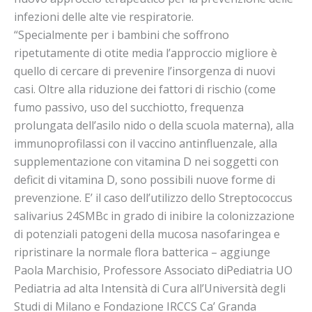
infezioni delle alte vie respiratorie.
“Specialmente per i bambini che soffrono
ripetutamente di otite media l’approccio migliore è
quello di cercare di prevenire l’insorgenza di nuovi
casi. Oltre alla riduzione dei fattori di rischio (come
fumo passivo, uso del succhiotto, frequenza
prolungata dell’asilo nido o della scuola materna), alla
immunoprofilassi con il vaccino antinfluenzale, alla
supplementazione con vitamina D nei soggetti con
deficit di vitamina D, sono possibili nuove forme di
prevenzione. E’ il caso dell’utilizzo dello Streptococcus
salivarius 24SMBc in grado di inibire la colonizzazione
di potenziali patogeni della mucosa nasofaringea e
ripristinare la normale flora batterica – aggiunge
Paola Marchisio, Professore Associato diPediatria UO
Pediatria ad alta Intensità di Cura all’Università degli
Studi di Milano e Fondazione IRCCS Ca’ Granda