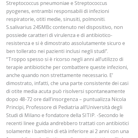
Streptococcus pneumoniae e Streptococcus
pyogenes, entrambi responsabili di infezioni
respiratorie, otiti medie, sinusiti, polmoniti.
S.salivarius 24SMBc contenuto nel dispositivo, non
possiede caratteri di virulenza e di antibiotico-
resistenza e si è dimostrato assolutamente sicuro e
ben tollerato nei pazienti inclusi negli studi”.
“Troppo spesso si è ricorso negli anni all’utilizzo di
terapie antibiotiche per combattere queste infezioni,
anche quando non strettamente necessario. E’
dimostrato, infatti, che una parte consistente dei casi
di otite media acuta può risolversi spontaneamente
dopo 48-72 ore dall’insorgenza – puntualizza Nicola
Principi, Professore di Pediatria all’Università degli
Studi di Milano e fondatore della SITIP. -Secondo le
recenti linee guida andrebbero trattati con antibiotici
solamente i bambini di età inferiore ai 2 anni con una