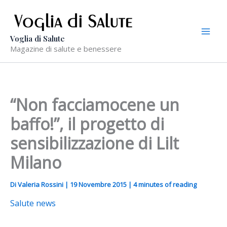
Vai
al
contenuto
Voglia di Salute
Magazine di salute e benessere
“Non facciamocene un
baffo!”, il progetto di
sensibilizzazione di Lilt
Milano
Di
Valeria Rossini
|
19 Novembre 2015
|
4 minutes of reading
Salute news