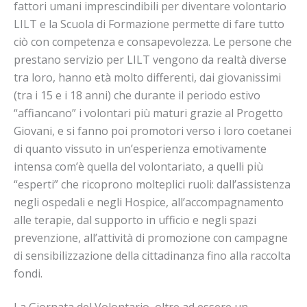
fattori umani imprescindibili per diventare volontario
LILT e la Scuola di Formazione permette di fare tutto
ciò con competenza e consapevolezza. Le persone che
prestano servizio per LILT vengono da realtà diverse
tra loro, hanno età molto differenti, dai giovanissimi
(tra i 15 e i 18 anni) che durante il periodo estivo
“affiancano” i volontari più maturi grazie al Progetto
Giovani, e si fanno poi promotori verso i loro coetanei
di quanto vissuto in un’esperienza emotivamente
intensa com’è quella del volontariato, a quelli più
“esperti” che ricoprono molteplici ruoli: dall’assistenza
negli ospedali e negli Hospice, all’accompagnamento
alle terapie, dal supporto in ufficio e negli spazi
prevenzione, all’attività di promozione con campagne
di sensibilizzazione della cittadinanza fino alla raccolta
fondi.
La Giornata del Volontario, oltre ad essere un