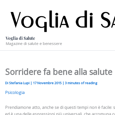
Vai
al
contenuto
Voglia di Salute
Magazine di salute e benessere
Sorridere fa bene alla salute
Di
Stefania Lupi
|
17 Novembre 2015
|
3 minutes of reading
Psicologia
Prendiamone atto, anche se di questi tempi non è facile: s
ed è una delle espressioni più universali, che accomuna o