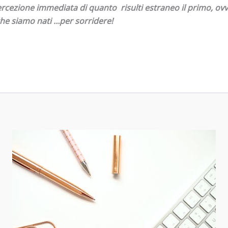
 percezione immediata di quanto risulti
estraneo il primo, ovv
 che siamo nati …per sorridere!