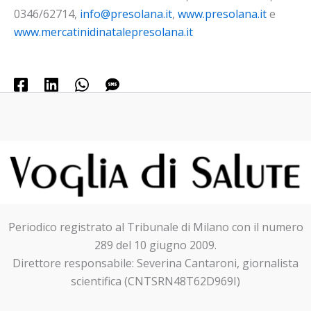
0346/62714,
info@presolana.it
,
www.presolana.it
e
www.mercatinidinatalepresolana.it
Periodico registrato al Tribunale di Milano con il numero
289 del 10 giugno 2009.
Direttore responsabile: Severina Cantaroni, giornalista
scientifica (CNTSRN48T62D969I)