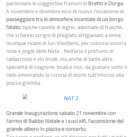
particolare le suggestive frazioni di
Bratto e Dorga.
A novembre e dicembre ecco di nuovo l’occasione di
passeggiare tra le atmosfere incantate di un borgo
fatato:
tipiche casette di legno, adornate di frasche,
che si fanno scrigni di pregiato artigianato a tema,
ovunque ricami di luci sfavillanti, per colonna sonora
note e jingle delle feste… Nell’aria il profumo di
caldarroste e vin brulé, ma anche di tante altre
specialità di stagione, locali e non, da gustare sotto il
cielo ammirando la corona di monti tutt’intorno alla
piazza gremita.
Grande inaugurazione sabato 21 novembre con
l’arrivo di Babbo Natale e i suoi elfi, l’accensione del
grande albero in piazza e concerto.
Tra sacro e profano, ce n’è davvero per tutti i gusti e