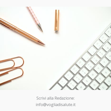
Scrivi alla Redazione:
info@vogliadisalute.it