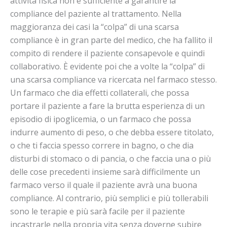
attività fisica non è sufficiente a garantire la
compliance del paziente al trattamento. Nella
maggioranza dei casi la “colpa” di una scarsa
compliance è in gran parte del medico, che ha fallito il
compito di rendere il paziente consapevole e quindi
collaborativo. È evidente poi che a volte la “colpa” di
una scarsa compliance va ricercata nel farmaco stesso.
Un farmaco che dia effetti collaterali, che possa
portare il paziente a fare la brutta esperienza di un
episodio di ipoglicemia, o un farmaco che possa
indurre aumento di peso, o che debba essere titolato,
o che ti faccia spesso correre in bagno, o che dia
disturbi di stomaco o di pancia, o che faccia una o più
delle cose precedenti insieme sarà difficilmente un
farmaco verso il quale il paziente avrà una buona
compliance. Al contrario, più semplici e più tollerabili
sono le terapie e più sarà facile per il paziente
incastrarle nella propria vita senza doverne subire