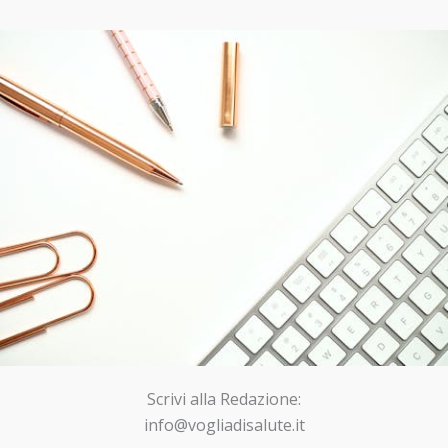
Scrivi alla Redazione:
info@vogliadisalute.it