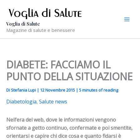
Vai
al
contenuto
Voglia di Salute
Magazine di salute e benessere
DIABETE: FACCIAMO IL
PUNTO DELLA SITUAZIONE
Di
Stefania Lupi
|
12 Novembre 2015
|
5 minutes of reading
Diabetologia
,
Salute news
Nell’era del web, dove le informazioni vengono
sfornate a getto continuo, confermate e poi smentite,
orientarsi e capire chi dice cosa e quanto fidarsi è