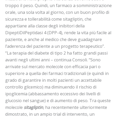
troppo il peso. Quindi, un farmaco a somministrazione
orale, una sola volta al giorno, con un buon profilo di
sicurezza e tollerabilità come sitagliptin, che
appartiane alla classe degli inibitori della
DipeptiDilPeptidasi 4 (DPP-4), rende la vita più facile al
paziente, e anche al medico che deve guadagnare
l’aderenza del paziente a un progetto terapeutico”.
“La terapia del diabete di tipo 2 ha fatto grandi passi
avanti negli ultimi anni – continua Consoli. “Sono
arrivate sul mercato molecole con efficacia pari o
superiore a quella dei farmaci tradizionali (e quindi in
grado di garantire in molti pazienti un accettabile
controllo glicemico) ma diminuendo il rischio di
ipoglicemia (abbassamento eccessivo dei livelli di
glucosio nel sangue) e di aumento di peso. Tra queste
molecole
sitagliptin
, ha recentemente ulteriormente
dimostrato, in un ampio trial di intervento, un