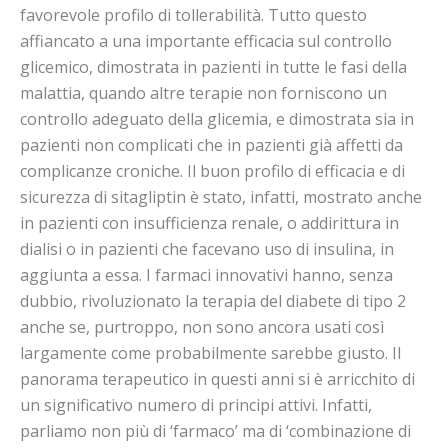
favorevole profilo di tollerabilità. Tutto questo
affiancato a una importante efficacia sul controllo
glicemico, dimostrata in pazienti in tutte le fasi della
malattia, quando altre terapie non forniscono un
controllo adeguato della glicemia, e dimostrata sia in
pazienti non complicati che in pazienti già affetti da
complicanze croniche. Il buon profilo di efficacia e di
sicurezza di sitagliptin è stato, infatti, mostrato anche
in pazienti con insufficienza renale, o addirittura in
dialisi o in pazienti che facevano uso di insulina, in
aggiunta a essa. I farmaci innovativi hanno, senza
dubbio, rivoluzionato la terapia del diabete di tipo 2
anche se, purtroppo, non sono ancora usati così
largamente come probabilmente sarebbe giusto. Il
panorama terapeutico in questi anni si è arricchito di
un significativo numero di principi attivi. Infatti,
parliamo non più di ‘farmaco’ ma di ‘combinazione di