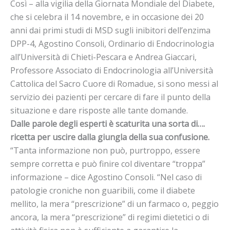
Così – alla vigilia della Giornata Mondiale del Diabete,
che si celebra il 14 novembre, e in occasione dei 20
anni dai primi studi di MSD sugli inibitori dell’enzima
DPP-4, Agostino Consoli, Ordinario di Endocrinologia
all’Università di Chieti-Pescara e Andrea Giaccari,
Professore Associato di Endocrinologia all’Università
Cattolica del Sacro Cuore di Romadue, si sono messi al
servizio dei pazienti per cercare di fare il punto della
situazione e dare risposte alle tante domande.
Dalle parole degli esperti è scaturita una sorta di….
ricetta per uscire dalla giungla della sua confusione.
“Tanta informazione non può, purtroppo, essere
sempre corretta e può finire col diventare “troppa”
informazione – dice Agostino Consoli. “Nel caso di
patologie croniche non guaribili, come il diabete
mellito, la mera “prescrizione” di un farmaco o, peggio
ancora, la mera “prescrizione” di regimi dietetici o di