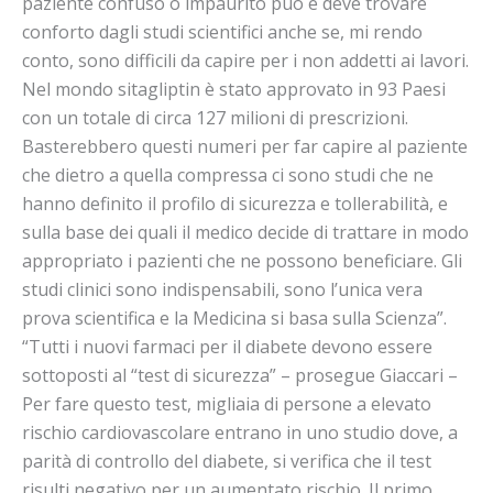
paziente confuso o impaurito può e deve trovare
conforto dagli studi scientifici anche se, mi rendo
conto, sono difficili da capire per i non addetti ai lavori.
Nel mondo sitagliptin è stato approvato in 93 Paesi
con un totale di circa 127 milioni di prescrizioni.
Basterebbero questi numeri per far capire al paziente
che dietro a quella compressa ci sono studi che ne
hanno definito il profilo di sicurezza e tollerabilità, e
sulla base dei quali il medico decide di trattare in modo
appropriato i pazienti che ne possono beneficiare. Gli
studi clinici sono indispensabili, sono l’unica vera
prova scientifica e la Medicina si basa sulla Scienza”.
“Tutti i nuovi farmaci per il diabete devono essere
sottoposti al “test di sicurezza” – prosegue Giaccari –
Per fare questo test, migliaia di persone a elevato
rischio cardiovascolare entrano in uno studio dove, a
parità di controllo del diabete, si verifica che il test
risulti negativo per un aumentato rischio. Il primo