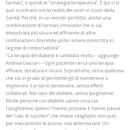
farmaci’, e quindi di “strategia terapeutica”. E qui ci si
può scontrare con la realtà dei conti in rosso della
Sanità. Perché, in un mondo perfetto, anche una
combinazione di farmaci innovativi che si sia
dimostrata più sicura ed efficiente di altre
combinazioni dovrebbe poter essere prescritta in
regime di rimborsabilità”.
“La terapia del diabete è cambiata molto – aggiunge
Andrea Giaccari – Ogni paziente cerca una terapia
efficace, duratura e sicura. Soprattutto, cerca qualcosa
che sia in grado di permettergli di mantenere o
migliorare il proprio benessere, senza effetti
collaterali. Nel caso del diabete, senza ipoglicemie.
Molte persone con diabete sanno cosa sia
l’ipoglicemia; spesso l’hanno provata. E hanno paura
del “calo di zuccheri” che invece sitagliptin non può,
per meccanismo di azione, mai determinare. Un