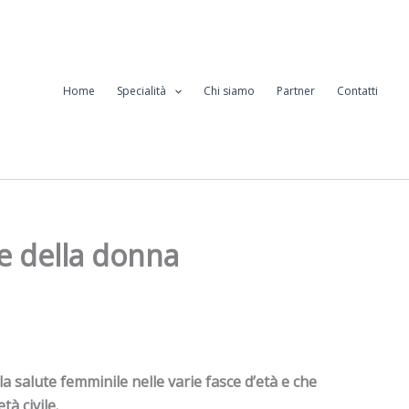
Home
Specialità
Chi siamo
Partner
Contatti
e della donna
la salute femminile nelle varie fasce d’età e che
tà civile.