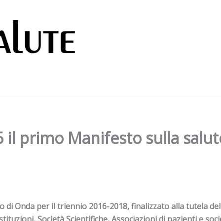
il primo Manifesto sulla salut
di Onda per il triennio 2016-2018, finalizzato alla tutela del
tuzioni, Società Scientifiche, Associazioni di pazienti e socie