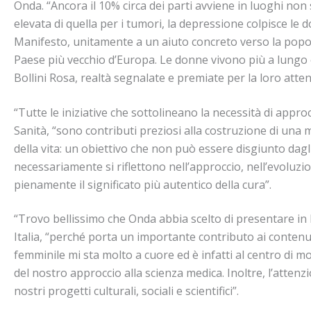
Onda. “Ancora il 10% circa dei parti avviene in luoghi non s
elevata di quella per i tumori, la depressione colpisce le 
Manifesto, unitamente a un aiuto concreto verso la popolazi
Paese più vecchio d’Europa. Le donne vivono più a lungo e
Bollini Rosa, realtà segnalate e premiate per la loro attenz
“Tutte le iniziative che sottolineano la necessità di appro
Sanità, “sono contributi preziosi alla costruzione di una
della vita: un obiettivo che non può essere disgiunto dagli
necessariamente si riflettono nell’approccio, nell’evoluzio
pienamente il significato più autentico della cura”.
“Trovo bellissimo che Onda abbia scelto di presentare in
Italia, “perché porta un importante contributo ai contenu
femminile mi sta molto a cuore ed è infatti al centro di mo
del nostro approccio alla scienza medica. Inoltre, l’attenzi
nostri progetti culturali, sociali e scientifici”.