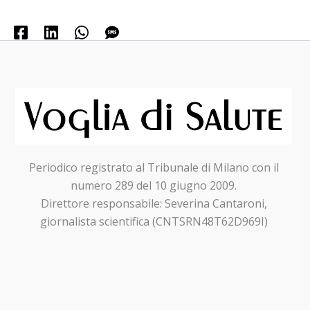
Periodico registrato al Tribunale di Milano con il
numero 289 del 10 giugno 2009.
Direttore responsabile: Severina Cantaroni,
giornalista scientifica (CNTSRN48T62D969I)