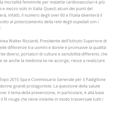
, la mortalità femminile per malattie cardiovascolari è più
 e mezzo solo in Italia. Questi alcuni dei punti del
 infatti, il numero degli over 60 e l’Italia diventerà il
olto al potenziamento della rete degli ospedali con i
.
nea Walter Ricciardi, Presidente dell’Istituto Superiore di
delle differenze tra uomini e donne e promuove la qualità
diversi, portatori di culture e sensibilità differenti, che
a: se anche la medicina se ne accorge, riesce a realizzare
i Expo 2015 Spa e Commissario Generale per il Padiglione
e donne grandi protagoniste. La questione della salute
ne: il tema della prevenzione, in particolare, è alla base
il fil rouge che tiene insieme in modo trasversale tutti i