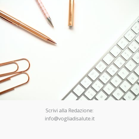
Scrivi alla Redazione:
info@vogliadisalute.it