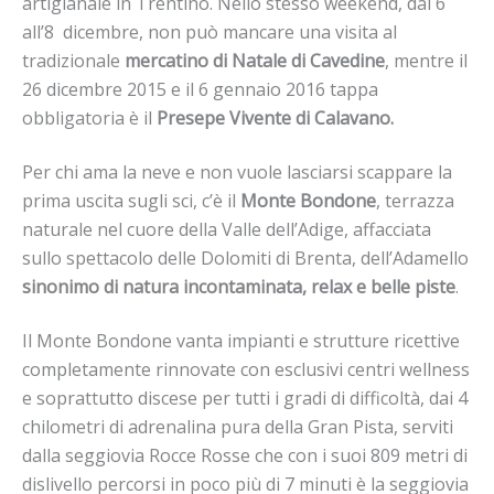
artigianale in Trentino. Nello stesso weekend, dal 6
all’8 dicembre, non può mancare una visita al
tradizionale
mercatino di Natale di Cavedine
, mentre il
26 dicembre 2015 e il 6 gennaio 2016 tappa
obbligatoria è il
Presepe Vivente di Calavano.
Per chi ama la neve e non vuole lasciarsi scappare la
prima uscita sugli sci, c’è il
Monte Bondone
, terrazza
naturale nel cuore della Valle dell’Adige, affacciata
sullo spettacolo delle Dolomiti di Brenta, dell’Adamello
sinonimo di natura incontaminata, relax e belle piste
.
Il Monte Bondone vanta impianti e strutture ricettive
completamente rinnovate con esclusivi centri wellness
e soprattutto discese per tutti i gradi di difficoltà, dai 4
chilometri di adrenalina pura della Gran Pista, serviti
dalla seggiovia Rocce Rosse che con i suoi 809 metri di
dislivello percorsi in poco più di 7 minuti è la seggiovia