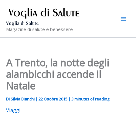
Vai
al
contenuto
Voglia di Salute
Magazine di salute e benessere
A Trento, la notte degli
alambicchi accende il
Natale
Di
Silvia Bianchi
|
22 Ottobre 2015
|
3 minutes of reading
Viaggi