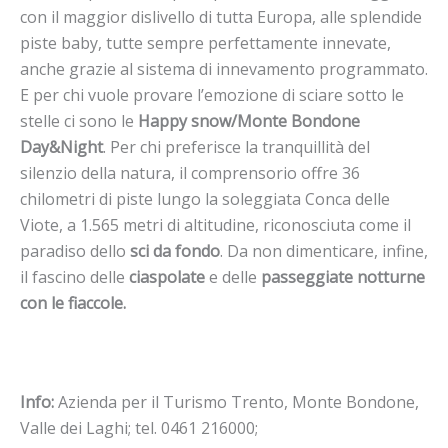
con il maggior dislivello di tutta Europa, alle splendide
piste baby, tutte sempre perfettamente innevate,
anche grazie al sistema di innevamento programmato.
E per chi vuole provare l’emozione di sciare sotto le
stelle ci sono le
Happy snow/Monte Bondone
Day&Night
. Per chi preferisce la tranquillità del
silenzio della natura, il comprensorio offre 36
chilometri di piste lungo la soleggiata Conca delle
Viote, a 1.565 metri di altitudine, riconosciuta come il
paradiso dello
sci da fondo
. Da non dimenticare, infine,
il fascino delle
ciaspolate
e delle
passeggiate notturne
con le fiaccole.
Info:
Azienda per il Turismo Trento, Monte Bondone,
Valle dei Laghi; tel. 0461 216000;