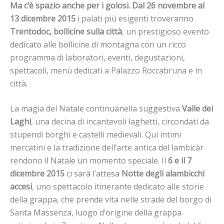
Ma c’è spazio anche per i golosi. Dal 26 novembre al
13 dicembre 2015
i palati più esigenti troveranno
Trentodoc, bollicine sulla città
, un prestigioso evento
dedicato alle bollicine di montagna con un ricco
programma di laboratori, eventi, degustazioni,
spettacoli, menù dedicati a Palazzo Roccabruna e in
città.
La magia del Natale continuanella suggestiva
Valle dei
Laghi
, una decina di incantevoli laghetti, circondati da
stupendi borghi e castelli medievali. Qui intimi
mercatini e la tradizione dell’arte antica del lambicàr
rendono il Natale un momento speciale. Il
6 e il 7
dicembre 2015
ci sarà l’attesa
Notte degli alambicchi
accesi
, uno spettacolo itinerante dedicato alle storie
della grappa, che prende vita nelle strade del borgo di
Santa Massenza, luogo d’origine della grappa