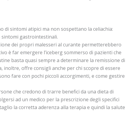
 di sintomi atipici ma non sospettano la celiachia:
i sintomi gastrointestinali.
izione dei propri malesseri al curante permetterebbero
ettivo è far emergere l’iceberg sommerso di pazienti che
lutine basta quasi sempre a determinare la remissione di
a, inoltre, offre consigli anche per chi scopre di essere
ono fare con pochi piccoli accorgimenti, e come gestire
one che credono di trarre benefici da una dieta di
olgersi ad un medico per la prescrizione degli specifici
aglio la corretta aderenza alla terapia e quindi la salute