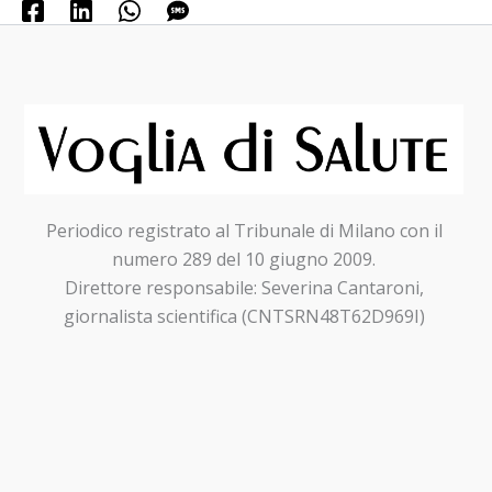
Periodico registrato al Tribunale di Milano con il
numero 289 del 10 giugno 2009.
Direttore responsabile: Severina Cantaroni,
giornalista scientifica (CNTSRN48T62D969I)