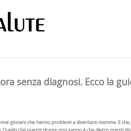
ora senza diagnosi. Ecco la gu
onne giovani che hanno problemi a diventare mamme. E che, 
Quello che queste donne non sanno è che dietro questi dis