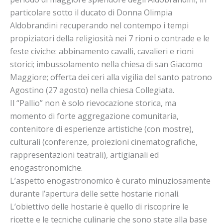
particolare sotto il ducato di Donna Olimpia
Aldobrandini recuperando nel contempo i tempi
propiziatori della religiosità nei 7 rioni o contrade e le
feste civiche: abbinamento cavalli, cavalieri e rioni
storici; imbussolamento nella chiesa di san Giacomo
Maggiore; offerta dei ceri alla vigilia del santo patrono
Agostino (27 agosto) nella chiesa Collegiata.
Il “Pallio” non è solo rievocazione storica, ma
momento di forte aggregazione comunitaria,
contenitore di esperienze artistiche (con mostre),
culturali (conferenze, proiezioni cinematografiche,
rappresentazioni teatrali), artigianali ed
enogastronomiche.
L’aspetto enogastronomico è curato minuziosamente
durante l’apertura delle sette hostarie rionali.
L’obiettivo delle hostarie è quello di riscoprire le
ricette e le tecniche culinarie che sono state alla base