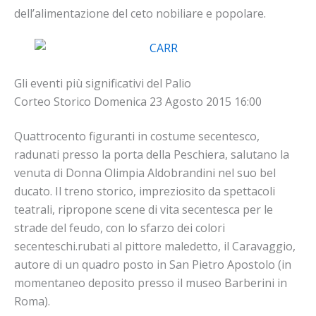
dell’alimentazione del ceto nobiliare e popolare.
Gli eventi più significativi del Palio
Corteo Storico Domenica 23 Agosto 2015 16:00
Quattrocento figuranti in costume secentesco,
radunati presso la porta della Peschiera, salutano la
venuta di Donna Olimpia Aldobrandini nel suo bel
ducato. Il treno storico, impreziosito da spettacoli
teatrali, ripropone scene di vita secentesca per le
strade del feudo, con lo sfarzo dei colori
secenteschi.rubati al pittore maledetto, il Caravaggio,
autore di un quadro posto in San Pietro Apostolo (in
momentaneo deposito presso il museo Barberini in
Roma).