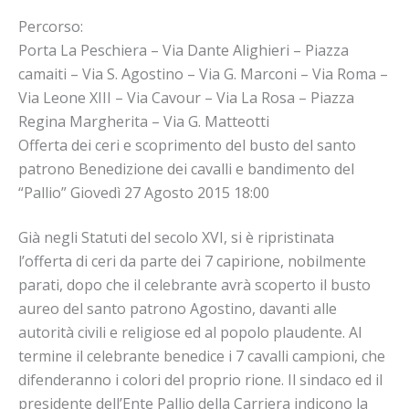
Percorso:
Porta La Peschiera – Via Dante Alighieri – Piazza
camaiti – Via S. Agostino – Via G. Marconi – Via Roma –
Via Leone XIII – Via Cavour – Via La Rosa – Piazza
Regina Margherita – Via G. Matteotti
Offerta dei ceri e scoprimento del busto del santo
patrono Benedizione dei cavalli e bandimento del
“Pallio” Giovedì 27 Agosto 2015 18:00
Già negli Statuti del secolo XVI, si è ripristinata
l’offerta di ceri da parte dei 7 capirione, nobilmente
parati, dopo che il celebrante avrà scoperto il busto
aureo del santo patrono Agostino, davanti alle
autorità civili e religiose ed al popolo plaudente. Al
termine il celebrante benedice i 7 cavalli campioni, che
difenderanno i colori del proprio rione. Il sindaco ed il
presidente dell’Ente Pallio della Carriera indicono la