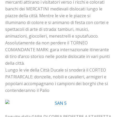
mercanti attirano i visitatori verso i ricchi e colorati
banchi dei MERCATINI medievali dislocati lungo le
piazze della città. Mentre le vie e le piazze si
illuminano di colore e si animano di festa con cortei e
spettacoli di arte di strada: tamburi, musici,
animazioni, giocolieri, menestrelli e sputafuoco.
Assolutamente da non perdere il TORNEO
COMANDANTE MARK: gara internazionale itinerante
di tiro d’arco storico nelle poste dislocate in vari punti
della città.
Lungo le vie della Città Ducale si snoderà il CORTEO
PATRIARCALE: donzelle, nobili e cavalieri, armigeri e
popolani accompagnano i campioni dei borghi che si
contenderanno il Palio
Seguito dalla GARA DI CORSA PEDESTRE A STAFFETTA