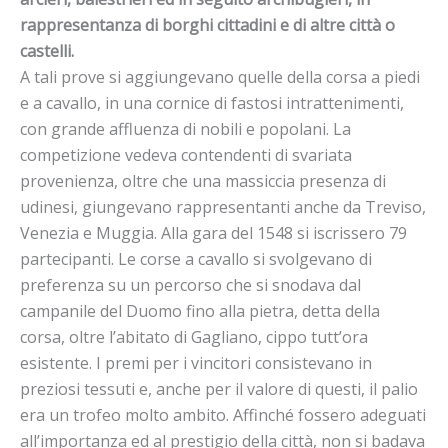
rappresentanza di borghi cittadini e di altre città o
castelli.
A tali prove si aggiungevano quelle della corsa a piedi
e a cavallo, in una cornice di fastosi intrattenimenti,
con grande affluenza di nobili e popolani. La
competizione vedeva contendenti di svariata
provenienza, oltre che una massiccia presenza di
udinesi, giungevano rappresentanti anche da Treviso,
Venezia e Muggia. Alla gara del 1548 si iscrissero 79
partecipanti. Le corse a cavallo si svolgevano di
preferenza su un percorso che si snodava dal
campanile del Duomo fino alla pietra, detta della
corsa, oltre l’abitato di Gagliano, cippo tutt’ora
esistente. I premi per i vincitori consistevano in
preziosi tessuti e, anche per il valore di questi, il palio
era un trofeo molto ambito. Affinché fossero adeguati
all’importanza ed al prestigio della città, non si badava