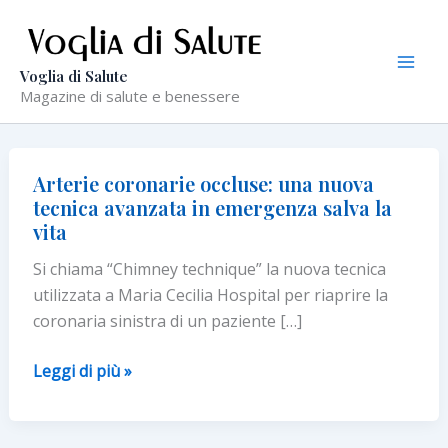
Vai
al
contenuto
Voglia di Salute
Magazine di salute e benessere
Arterie coronarie occluse: una nuova
tecnica avanzata in emergenza salva la
vita
Si chiama “Chimney technique” la nuova tecnica
utilizzata a Maria Cecilia Hospital per riaprire la
coronaria sinistra di un paziente […]
Arterie
Leggi di più »
coronarie
occluse: