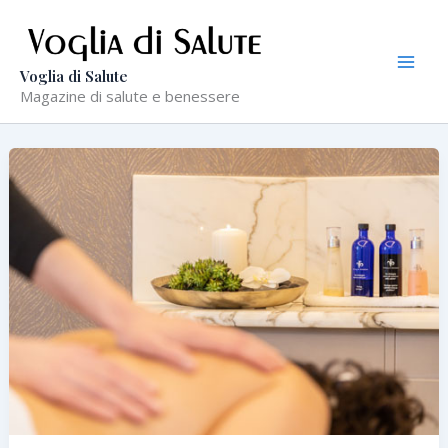
Vai
al
contenuto
Voglia di Salute
Magazine di salute e benessere